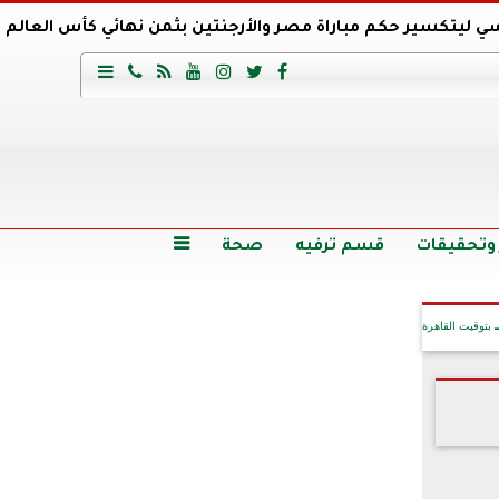
ي ليتكسير حكم مباراة مصر والأرجنتين بثمن نهائي كأس العالم
عية السعودي يتعاقد مع برونو لاج المرشح السابق لتدريب الأهلي







وع
أرخص 5 سيارات سيدان في مصر.. الأسعار والمواصفات
وم الاثنين.. والأسعار دون 49 جنيها
تصرف مثير من ميسي ونجوم الأرجنتين قبل مواجهة مصر
سن حالة فضل شاكر الصحية وخروجه من المستشفى |تفاصيل
 وتحقيقات
قسم ترفيه
صحة

بتوقيت القاهرة
آخر الأخبار