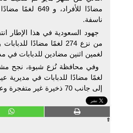
ناسفة.
جهود السعودية في هذا الإطار انت
لغمين اثنين مضادين للدبابات في مد
إلى جانب 70 ذخيرة غير متفجرة وعبوتين ناسفتين في مديرية عسيلان.
⇧