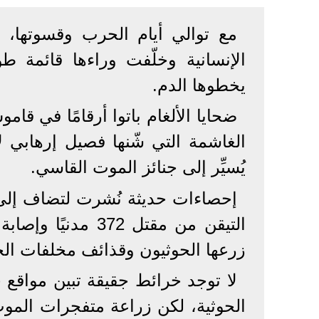
مع توالي أيام الحرب وقسوتها، ت
الإنسانية وخلّفت وراءها قائمة ط
يخطوها الدم.
الغاشمة التي شّنها فصيل إرهابي ل
يُسيِّر إلى جنائز الموت القاسي.
إحصاءات حديثة نُشرت لتضاف إلى 
زرعها الحوثيون وقذائف مخلفات الحرب
لا توجد خرائط جقيقة تبين مواقع 
الحوثية، لكن زراعة متفجرات الموت 