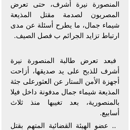
المنصورة نيرة أشرف، حتى تعرض
المصريون لصدمة مقتل المذيعة
شيماء جمال، ما يطرح أسئلة عن مدى
ارتباط تزايد الجرائم ب فصل الصيف.
فبعد تعرض طالبة المنصورة نيرة
أشرف للذبح على يد صديقها، أزاحت
أجهزة الأمن الستار عن العثورعلى جثة
المذيعة شيماء جمال مدفونة داخل فيلا
بالمنصورية، بعد تغيبها منذ ثلاث
أسابيع.
.. عضو الهيئة القضائية المتهم بقتل