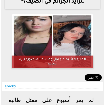
تتزايد الجرائم في الصيف؟”
خطوات الاستعلام فور اعتمادها
تصرف مثير من ميسي ونجوم الأرجنتين قبل مواجهة مصر
سعر الدولار في البنوك والسوق السوداء اليوم الإثنين 6 - 7
- 2026
تحسن حالة فضل شاكر الصحية وخروجه من المستشفى |
تفاصيل
أسعار الحديد والأسمنت اليوم الإثنين 6 - 7 - 2026
المذيعة شيماء جمال وطالبة المنصورة نيرة
أشرف
لم يمر أسبوع على مقتل طالبة