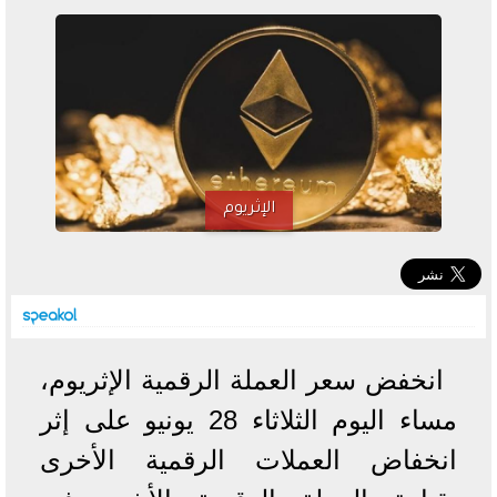
خطوات الاستعلام فور اعتمادها
تصرف مثير من ميسي ونجوم الأرجنتين قبل مواجهة مصر
سعر الدولار في البنوك والسوق السوداء اليوم الإثنين 6 - 7
- 2026
تحسن حالة فضل شاكر الصحية وخروجه من المستشفى |
تفاصيل
الإثريوم
أسعار الحديد والأسمنت اليوم الإثنين 6 - 7 - 2026
انخفض سعر العملة الرقمية الإثريوم،
مساء اليوم الثلاثاء 28 يونيو على إثر
انخفاض العملات الرقمية الأخرى