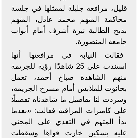
قليل، مرافعة جليلة لممثلها في جلسة
محاكمة المتهم محمد عادل، المتهم
بذبح الطالبة نيرة أشرف أمام أبواب
جامعة المنصورة.
فقالت النيابة في مرافعتها أنها
استندت على 25 شاهدًا رؤية للجريمة
منهم الشاهدة صباح أحمد، تعمل
بحانوت للملابس أمام مسرح الجريمة،
وسردت لنا تفاصيل ما شاهدناه تفصيلًا
على كاميرات المراقبة فقالت: «بعدما
بدأ المتهم في التعدي على المجني
عليه بسكين خارت قواها وسقطت