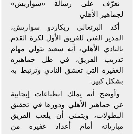
تعرّف على رسالة «سواريش»
لجماهير الأهلي
أكد البرتغالي ريكاردو سواريش،
المدير الفني للفريق الأول لكرة القدم
بالنادي الأهلي، أنه سعيد بتولي مهام
تدريب الفريق، في ظل جماهيره
الغفيرة التي تعشق النادي وترتبط به
بشكل كبير.
وأوضح أنه يملك انطباعات إيجابية
عن جماهير الأهلي ودورها في تحقيق
البطولات، ويتمنى أن يلعب الفريق
مبارياته أمام أعداد غفيرة من