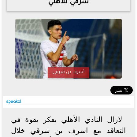
شرقي للاهلي
خطوات الاستعلام فور اعتمادها
تصرف مثير من ميسي ونجوم الأرجنتين قبل مواجهة مصر
سعر الدولار في البنوك والسوق السوداء اليوم الإثنين 6 - 7
- 2026
تحسن حالة فضل شاكر الصحية وخروجه من المستشفى |
تفاصيل
أسعار الحديد والأسمنت اليوم الإثنين 6 - 7 - 2026
أشرف بن شرقي
لازال النادي الأهلي يفكر بقوة في
التعاقد مع اشرف بن شرقي خلال