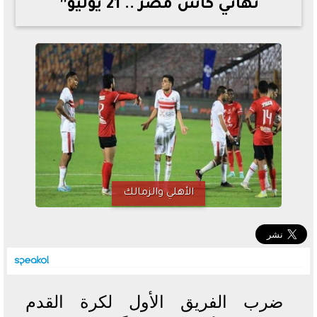
نهائي كأس مصر .. 21 يوليو”
خطوات الاستعلام فور اعتمادها
تصرف مثير من ميسي ونجوم الأرجنتين قبل مواجهة مصر
سعر الدولار في البنوك والسوق السوداء اليوم الإثنين 6 - 7
- 2026
تحسن حالة فضل شاكر الصحية وخروجه من المستشفى |
تفاصيل
أسعار الحديد والأسمنت اليوم الإثنين 6 - 7 - 2026
الأهلي والزمالك
ضرب الفريق الأول لكرة القدم