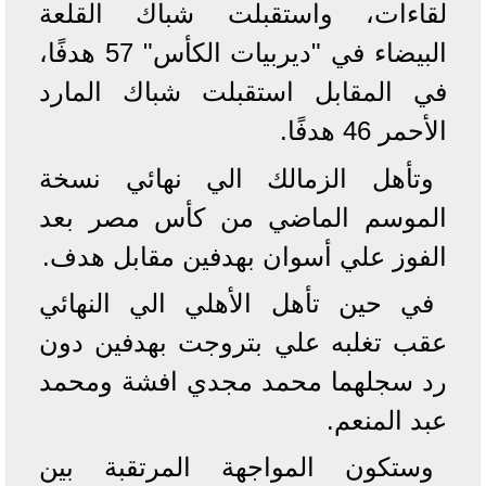
لقاءات، واستقبلت شباك القلعة
البيضاء في "ديربيات الكأس" 57 هدفًا،
في المقابل استقبلت شباك المارد
الأحمر 46 هدفًا.
وتأهل الزمالك الي نهائي نسخة
الموسم الماضي من كأس مصر بعد
الفوز علي أسوان بهدفين مقابل هدف.
في حين تأهل الأهلي الي النهائي
عقب تغلبه علي بتروجت بهدفين دون
رد سجلهما محمد مجدي افشة ومحمد
عبد المنعم.
وستكون المواجهة المرتقبة بين