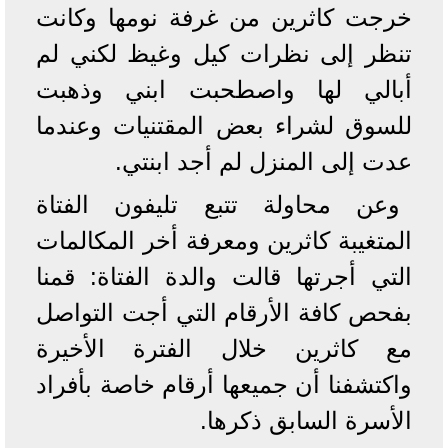
خرجت كاثرين من غرفة نومها وكانت
تنظر إلى نظرات كيل وغيظ لكني لم
أبالي لها واصطحبت ابني وذهبت
للسوق لشراء بعض المقتنيات وعندما
عدت إلى المنزل لم أجد ابنتي.
وعن محاولة تتبع تليفون الفتاة
المتغيبة كاثرين ومعرفة أخر المكالمات
التي أجرتها قالت والدة الفتاة: قمنا
بفحص كافة الأرقام التي أجت التواصل
مع كاثرين خلال الفترة الأخيرة
واكتشفنا أن جميعها أرقام خاصة بأفراد
الأسرة السابق ذكرها.