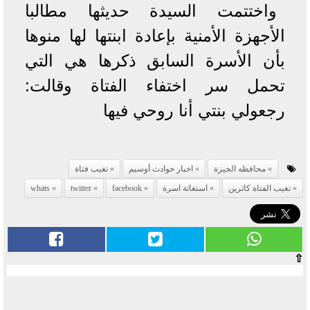
واختتمت السيدة حديثها مطالبا
الأجهزة الأمنية بإعادة ابنتها لها منوها
بأن الأسرة السابق ذكرها هي التي
تحمل سر اختفاء الفتاة وقالت:
رجعولي بنتي أنا روحي فيها
محافظه الجيزة
اخبار حوادث أوسيم
تغيب فتاة
تغيب الفتاة كاثرين
استغاثة اسرة
facebook
twitter
whats
⇧