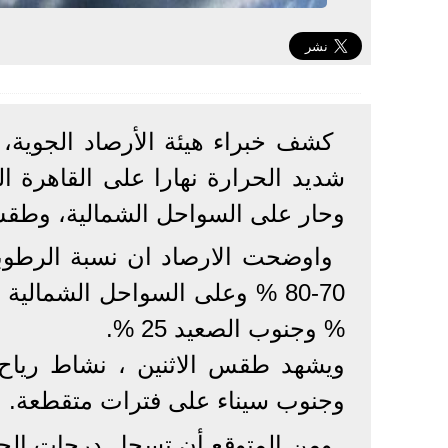
كشف خبراء هيئة الأرصاد الجوية
شديد الحرارة نهارا على القاهرة ا
وحار على السواحل الشمالية، وطقس م
واوضحت الارصاد ان نسبة الرطوبة
% وجنوب الصعيد 25 %.
ويشهد طقس الاثنين ، نشاط رياح 
وجنوب سيناء على فترات متقطعة.
ومن المتوقع أن تسجل درجات الحرار