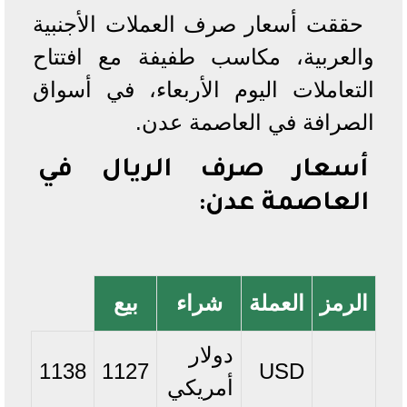
حققت أسعار صرف العملات الأجنبية
والعربية، مكاسب طفيفة مع افتتاح
التعاملات اليوم الأربعاء، في أسواق
الصرافة في العاصمة عدن.
أسعار صرف الريال في
العاصمة عدن:
الرمز
العملة
شراء
بيع
دولار
1138
1127
USD
أمريكي