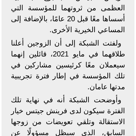
العظمى من ثروتهما للمؤسسة التي
أسساها معًا قبل 20 عامًا، بالإضافة إلى
المساعي الخيرية الأخرى.
ولفتت الشبكة إلى أن الزوجين أعلنا
طلاقهما في مايو 2021، قائلين إنهما
سيعملان معًا كرئيسين مشاركين في
تلك المؤسسة في إطار فترة تجريبية
مدتها عامان.
وأوضحت الشبكة أنه في نهاية تلك
الفترة سيكون لدى فرينش جيتس خيار
الاستقالة وتلقي تعويضات من زوجها
السابق، الذي سيظل مسؤولًا عن