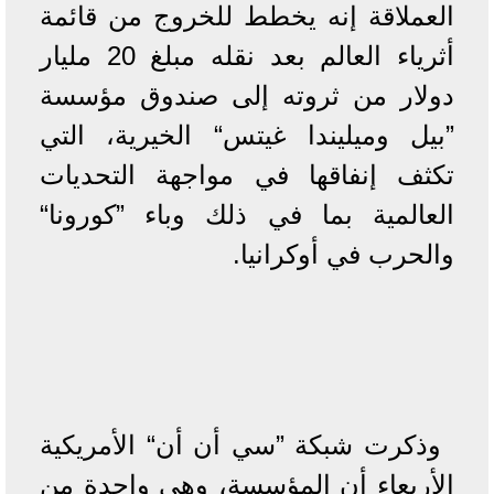
العملاقة إنه يخطط للخروج من قائمة
أثرياء العالم بعد نقله مبلغ 20 مليار
دولار من ثروته إلى صندوق مؤسسة
”بيل وميليندا غيتس“ الخيرية، التي
تكثف إنفاقها في مواجهة التحديات
العالمية بما في ذلك وباء ”كورونا“
والحرب في أوكرانيا.
وذكرت شبكة ”سي أن أن“ الأمريكية
الأربعاء أن المؤسسة، وهي واحدة من