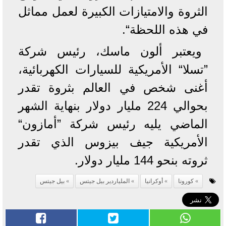
الثروة والامتيازات الكبيرة لعمل مماثل
في هذه اللحظة“.
ويعتبر ألون ماسك، رئيس شركة
”تسلا“ الأمريكية للسيارات الكهربائية،
أغنى شخص في العالم بثروة تقدر
بحوالي 224 مليار دولار بنهاية الشهر
الماضي يليه رئيس شركة ”أمازون“
الأمريكية جيف بيزوس الذي تقدر
ثروته بنحو 144 مليار دولار.
كورونا
أوكرانيا
الملياردير بيل جيتس
بيل جيتس