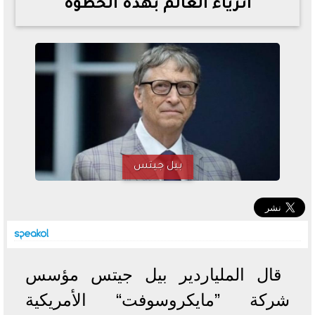
أثرياء العالم بهذه الخطوة
خطوات الاستعلام فور اعتمادها
تصرف مثير من ميسي ونجوم الأرجنتين قبل مواجهة مصر
سعر الدولار في البنوك والسوق السوداء اليوم الإثنين 6 - 7
- 2026
تحسن حالة فضل شاكر الصحية وخروجه من المستشفى |
تفاصيل
أسعار الحديد والأسمنت اليوم الإثنين 6 - 7 - 2026
بيل جيتس
قال الملياردير بيل جيتس مؤسس
شركة ”مايكروسوفت“ الأمريكية