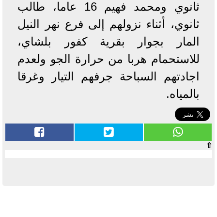
ثانوي ومحمد فهيم 16 عاما، طالب
ثانوي، أثناء نزولهم إلى فرع نهر النيل
المار بجوار بقرية كفور بلشاي،
للاستحمام هربا من حرارة الجو ولعدم
اجادتهم السباحة جرفهم التيار وغرقا
بالمياه.
⇧