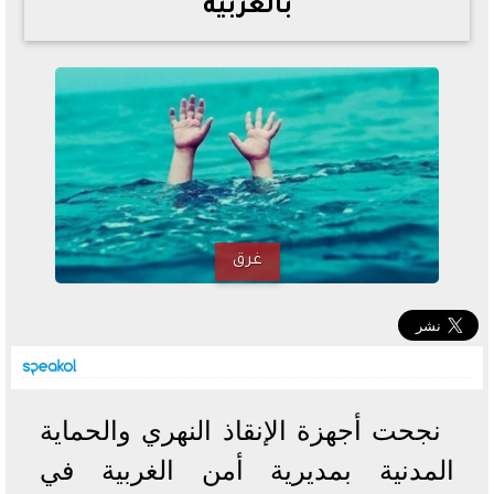
بالغربية
خطوات الاستعلام فور اعتمادها
تصرف مثير من ميسي ونجوم الأرجنتين قبل مواجهة مصر
سعر الدولار في البنوك والسوق السوداء اليوم الإثنين 6 - 7
- 2026
تحسن حالة فضل شاكر الصحية وخروجه من المستشفى |
تفاصيل
أسعار الحديد والأسمنت اليوم الإثنين 6 - 7 - 2026
غرق
نجحت أجهزة الإنقاذ النهري والحماية
المدنية بمديرية أمن الغربية في