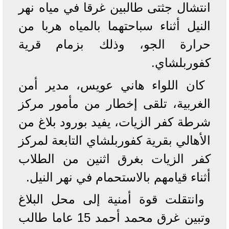
انتشال جثتى طالبين غرقا في مياه نهر
النيل أثناء سباحتهما بالمياه هربا من
حرارة الجو، وذلك بزمام قرية
كفوربلشاي.
كان اللواء هاني عويس، مدير أمن
الغربية، تلقى إخطار من مأمور مركز
شرطة كفر الزيات، يفيد بورود بلاغ من
الأهالي بقرية كفوربلشاي التابعة لمركز
كفر الزيات بغرق اثنين من الطلاب
أثناء قيامهم بالاستحمام في نهر النيل.
وانتقلت قوة أمنية إلى محل البلاغ
وتبين غرق محمد أحمد 15 عاما طالب