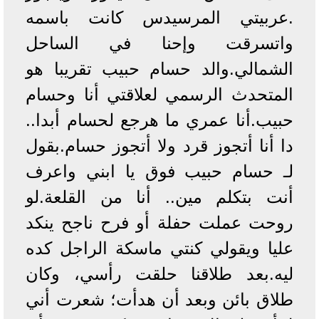
.عربيتي المرسيدس كانت باسمه
واتسرقت وإحنا في الساحل
الشمالي.والد حسام حبيب تقريبا هو
المتحدث الرسمي لعلاقتي أنا وحسام
حبيب.أنا عمري ما هرجع لحسام أبدا..
دا أنا أتجوز قرد ولا أتجوز حسام.بقول
لـ حسام حبيب فوق يا ابني واعرف
أنت بتكلم مين.. أنا من القلعة.لو
روحت عملت حفلة أو فرح ناجح ينكد
عليا ويقولي كنتي ماسكة الراجل كده
ليه.بعد طلاقنا حلقت رأسي، وكان
طلاق بائن وبعد أن هدأت؛ شعرت أني