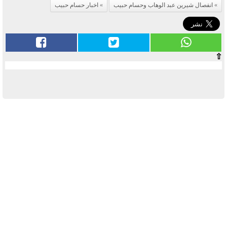
انفصال شيرين عبد الوهاب وحسام حبيب
اخبار حسام حبيب
⇧
آخر الأخبار
بوابة الأزهر الإلكترونية نتيجة الثانوية
الأزهرية 2022.. رابط مباشر وخطوات
الاستعلام