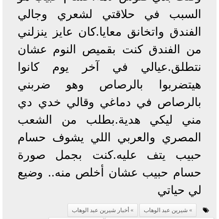
السبب في حلاقتي لشعري وجالي
الفندق واتخانق معايا.كان عايز ينزلني
من الفندق كنت بقميص النوم عشان
نتطلق.عيالي في آخر يوم كانوا
هيتضربوا بالرصاص وهو ضربني
بالرصاص في دماغي وقالي خدي دي
مني ليكي هدية.بطلب من الشعب
المصري والعربي اللي يشوف حسام
حبيب يتف عليه.كنت بجمل صورة
حسام حبيب عشان أخلص منه.. وضيع
لي حياتي
شيرين عبد الوهاب
أخبار شيرين عبد الوهاب