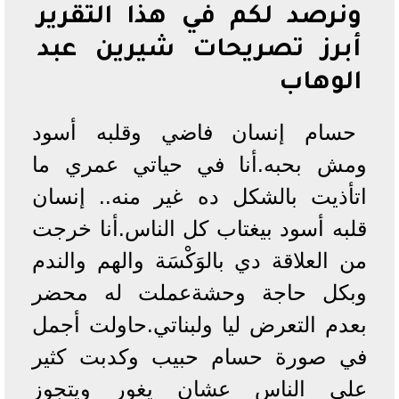
ونرصد لكم في هذا التقرير
أبرز تصريحات شيرين عبد
الوهاب
حسام إنسان فاضي وقلبه أسود
ومش بحبه.أنا في حياتي عمري ما
اتأذيت بالشكل ده غير منه.. إنسان
قلبه أسود بيغتاب كل الناس.أنا خرجت
من العلاقة دي بالوَكْسَة والهم والندم
وبكل حاجة وحشةعملت له محضر
بعدم التعرض ليا ولبناتي.حاولت أجمل
في صورة حسام حبيب وكدبت كثير
على الناس عشان يغور ويتجوز