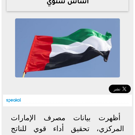
أساس سنوي
خطوات الاستعلام فور اعتمادها
تصرف مثير من ميسي ونجوم الأرجنتين قبل مواجهة مصر
سعر الدولار في البنوك والسوق السوداء اليوم الإثنين 6 - 7
- 2026
تحسن حالة فضل شاكر الصحية وخروجه من المستشفى |
تفاصيل
أسعار الحديد والأسمنت اليوم الإثنين 6 - 7 - 2026
أظهرت بيانات مصرف الإمارات
المركزي، تحقيق أداء قوي للناتج