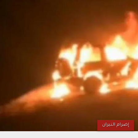
إضرام النيران