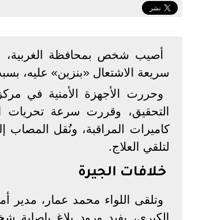
أصيب شخص بمحافظة الغربية، بح
سريعة الاشتعال «بنزين» عليه، بسبب
وحررت الأجهزة الأمنية في مركز 
التحقيق، وقررت سرعة تحريات الم
كاميرات المراقبة، ونُقل المصاب 
لتلقي العلاج.
خلافات الجيرة
وتلقى اللواء محمد عمار، مدير أ
الكبرى، يفيد ورود بلاغ بإصابة