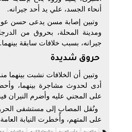
أنحاء الجسد، علي يد أحد جيرانه.
وتبين إصابة مسن يدعى حسن عوض، 
ومدينة المحلة، بحروق من الدرجا
جيرانه، بسبب خلافات سابقة بينهما.
حروق شديدة
وتبين أن الخلافات نشبت بينهما منذ
أدى لحدوث مشاجرة بينهما، وأحضر
على المجني عليه وأضرم النيران فيه،
ونُقل المصاب إلى مستشفى الحروق
على المتهم، وأُخطرت النيابة العامة
الغربية
أمن الغربية
المحلة الكبرى
القمامة
خ