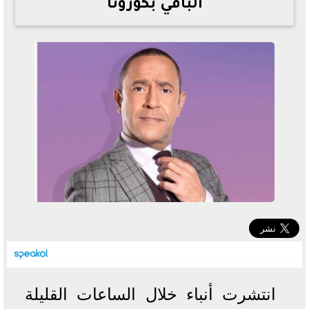
الباقي بكورونا
خطوات الاستعلام فور اعتمادها
تصرف مثير من ميسي ونجوم الأرجنتين قبل مواجهة مصر
سعر الدولار في البنوك والسوق السوداء اليوم الإثنين 6 - 7
- 2026
تحسن حالة فضل شاكر الصحية وخروجه من المستشفى |
تفاصيل
أسعار الحديد والأسمنت اليوم الإثنين 6 - 7 - 2026
انتشرت أنباء خلال الساعات القليلة