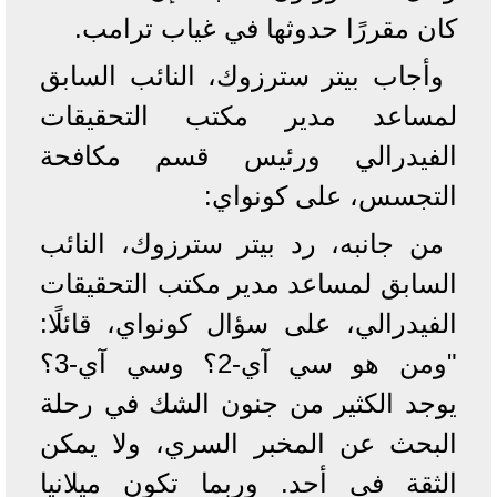
كان مقررًا حدوثها في غياب ترامب.
وأجاب بيتر سترزوك، النائب السابق
لمساعد مدير مكتب التحقيقات
الفيدرالي ورئيس قسم مكافحة
التجسس، على كونواي:
من جانبه، رد بيتر سترزوك، النائب
السابق لمساعد مدير مكتب التحقيقات
الفيدرالي، على سؤال كونواي، قائلًا:
"ومن هو سي آي-2؟ وسي آي-3؟
يوجد الكثير من جنون الشك في رحلة
البحث عن المخبر السري، ولا يمكن
الثقة في أحد. وربما تكون ميلانيا