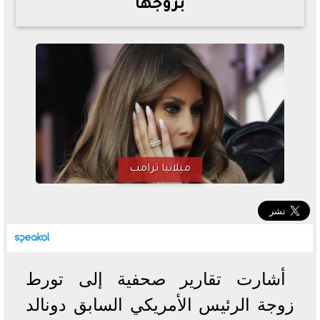
بزوجها
خطوات الاستعلام فور اعتمادها
تصرف مثير من ميسي ونجوم الأرجنتين قبل مواجهة مصر
سعر الدولار في البنوك والسوق السوداء اليوم الإثنين 6 - 7
- 2026
تحسن حالة فضل شاكر الصحية وخروجه من المستشفى |
تفاصيل
أسعار الحديد والأسمنت اليوم الإثنين 6 - 7 - 2026
ميلانيا ترامب
أشارت تقارير صحفية إلى تورط
زوجة الرئيس الأمريكي السابق دونالد