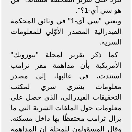
هو سي آي-1؟".
وتعني "سي آي-1" في وثائق المحكمة
الفيدرالية المصدر الأوّلي للمعلومات
السرية.
كما ذكر تقرير لمجلة "نيوزويك"
الأمريكية بأن مداهمة مقر ترامب
استندت، في غالبها، إلى مصدر
معلومات بشري سري لمكتب
التحقيقات الفيدرالي، الذي حصل على
معلومات حول الملفات السرية التي ما
يزال ترامب محتفظًا بها داخل مسكنه.
وقال المسؤولون للمجلة إن المداهمة