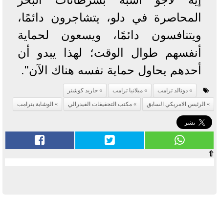
المحاصرة في دلو، يتشاجرون دائمًا،
ويتنافسون دائمًا، ويسعون لحماية
أنفسهم طوال الوقت؛ لهذا يبدو أن
أحدهم يحاول حماية نفسه هناك الآن".
دونالد ترامب
ميلانيا ترامب
جاريد كوشنر
الرئيس الامريكي السابق
مكتب التحقيقات الفيدرالي
الوشاية بترامب
⇧