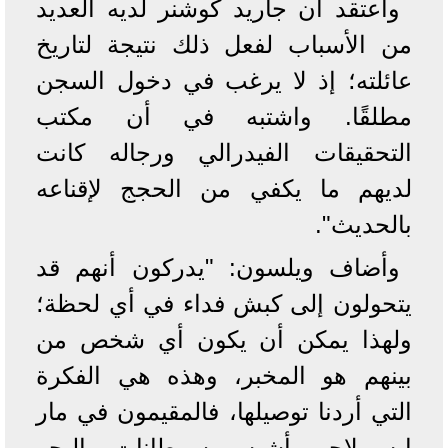
وأعتقد أن جاريد كوشنر لديه العديد
من الأسباب لفعل ذلك نتيجة لتاريخ
عائلته؛ إذ لا يرغب في دخول السجن
مطلقًا. واشتبه في أن مكتب
التحقيقات الفيدرالي ورجاله كانت
لديهم ما يكفي من الحجج لإقناعه
بالحديث".
وأضاف ويلسون: "يدركون أنهم قد
يتحولون إلى كبش فداء في أي لحظة؛
ولهذا يمكن أن يكون أي شخص من
بينهم هو المخبر، وهذه هي الفكرة
التي أردنا توصيلها، فالمقيمون في مار
إيه لاجو أشبه بسرطانات البحر