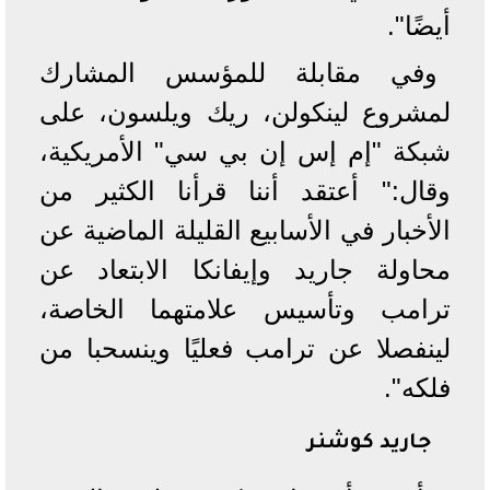
أيضًا".
وفي مقابلة للمؤسس المشارك
لمشروع لينكولن، ريك ويلسون، على
شبكة "إم إس إن بي سي" الأمريكية،
وقال:" أعتقد أننا قرأنا الكثير من
الأخبار في الأسابيع القليلة الماضية عن
محاولة جاريد وإيفانكا الابتعاد عن
ترامب وتأسيس علامتهما الخاصة،
لينفصلا عن ترامب فعليًا وينسحبا من
فلكه".
جاريد كوشنر