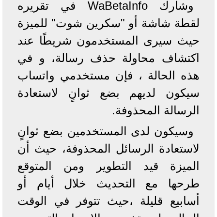
وشارك WaBetaInfo في تقريره
لقطة شاشة أو "سكرين شوت" للميزة
حيث سيرى المستخدمون شريطًا عند
اكتشاف محاولة حذف رسالة، و في
هذه الحالة ، فإن مستخدمي واتساب
سيكون لديهم بضع ثوانٍ لاستعادة
الرسالة المحذوفة.
وسيكون لدى المستخدمين بضع ثوانٍ
لاستعادة الرسائل المحذوفة، حيث أن
الميزة قيد التطوير ومن المتوقع
طرحها مع التحديث خلال أيام أو
أسابيع قليلة ،حيث تتوفر في الوقت