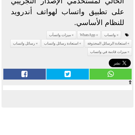
الحالي لمستخدمي الإصدار التجريبي
على تطبيق واتساب لهواتف أندرويد
للنظام الأساسي.
واتساب
WhatsApp
ميزات واتسآب
استعادة الرسائل المحذوفة
استعادة رسائل واتساب
رسائل واتساب
ميزات قادمة في واتساب
⇧