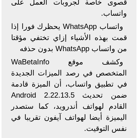
قصوى خاصة لجروبات العمل على
واتساب.
واتساب WhatsApp يحظرك فورا إذا
قمت بهذه الأشياء إزاي تختفي مؤقتا
من واتساب WhatsApp بدون حذفه
وكشف موقع WaBetaInfo
المتخصص في رصد الميزات الجديدة
في تطبيق واتساب، أن الميزة قادمة
ضمن تحديث Android 2.22.13.5
القادم لهواتف أندرويد، كما ستصدر
اليميزة أيضا لهواتف آيفون تقريبا في
نفس التوقيت.