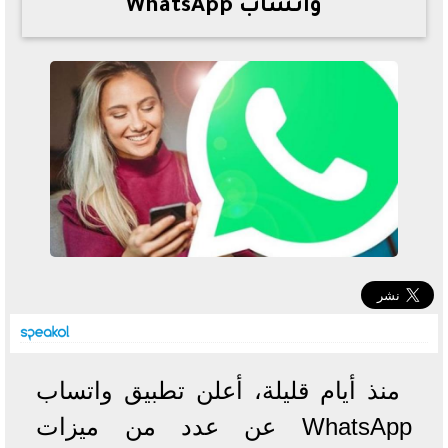
واتساب WhatsApp
خطوات الاستعلام فور اعتمادها
تصرف مثير من ميسي ونجوم الأرجنتين قبل مواجهة مصر
سعر الدولار في البنوك والسوق السوداء اليوم الإثنين 6 - 7
- 2026
تحسن حالة فضل شاكر الصحية وخروجه من المستشفى |
تفاصيل
أسعار الحديد والأسمنت اليوم الإثنين 6 - 7 - 2026
منذ أيام قليلة، أعلن تطبيق واتساب
WhatsApp عن عدد من ميزات