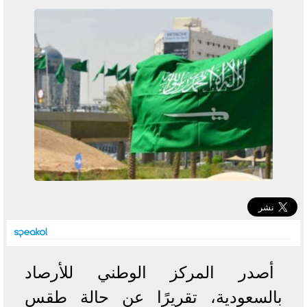
خطوات الاستعلام فور اعتمادها
تصرف مثير من ميسي ونجوم الأرجنتين قبل مواجهة مصر
سعر الدولار في البنوك والسوق السوداء اليوم الإثنين 6 - 7
- 2026
تحسن حالة فضل شاكر الصحية وخروجه من المستشفى |
تفاصيل
أسعار الحديد والأسمنت اليوم الإثنين 6 - 7 - 2026
أصدر المركز الوطني للأرصاد
بالسعودية، تقريرًا عن حالة طقس