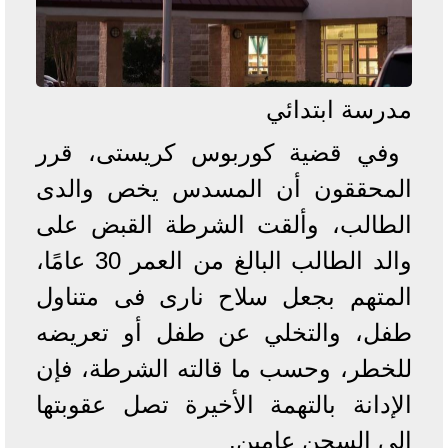
مدرسة ابتدائي
وفي قضية كوربوس كريستى، قرر
المحققون أن المسدس يخص والدى
الطالب، وألقت الشرطة القبض على
والد الطالب البالغ من العمر 30 عامًا،
المتهم بجعل سلاح نارى فى متناول
طفل، والتخلي عن طفل أو تعريضه
للخطر، وحسب ما قالته الشرطة، فإن
الإدانة بالتهمة الأخيرة تصل عقوبتها
إلى السجن عامين.