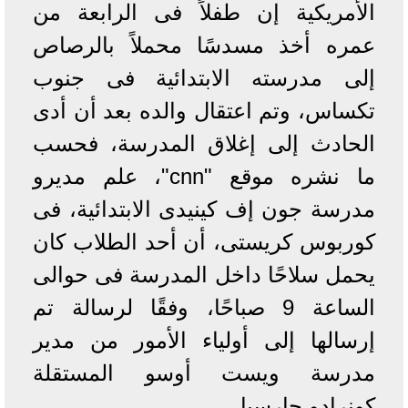
الأمريكية إن طفلاً فى الرابعة من
عمره أخذ مسدسًا محملاً بالرصاص
إلى مدرسته الابتدائية فى جنوب
تكساس، وتم اعتقال والده بعد أن أدى
الحادث إلى إغلاق المدرسة، فحسب
ما نشره موقع "cnn"، علم مديرو
مدرسة جون إف كينيدى الابتدائية، فى
كوربوس كريستى، أن أحد الطلاب كان
يحمل سلاحًا داخل المدرسة فى حوالى
الساعة 9 صباحًا، وفقًا لرسالة تم
إرسالها إلى أولياء الأمور من مدير
مدرسة ويست أوسو المستقلة
كونرادو جارسيا.