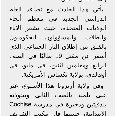
يأتي هذا الحادث مع تصاعد العام
الدراسى الجديد فى معظم أنحاء
الولايات المتحدة، حيث يشعر الآباء
والطلاب والمسؤولون الحكوميون
بالقلق من إطلاق النار الجماعى الذى
أسفر عن مقتل 19 طالبًا في الصف
الرابع ومعلمين اثنين، فى مايو، فى
أوفالدى، بولاية تكساس الأمريكية.
وفي ولاية أريزونا هذا الأسبوع، عثر
على تلميذ بالصف الثانى وبحوذته
بندقيتين وذخيرة في مدرسة Cochise
الابتدائية، حسبما قال مكتب الشريف