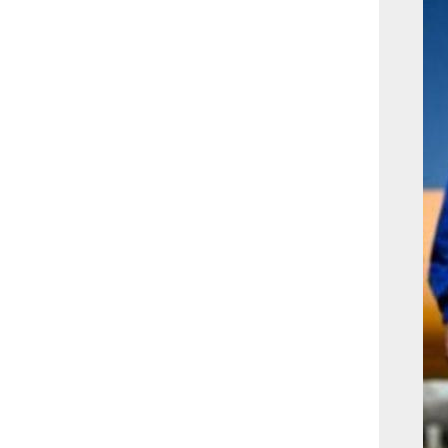
بوابة الأزهر الإلكترونية
نتيجة الثانوية الأزهرية
2022.. رابط مباشر وخطوات
الاستعلام
ماذا يحتاج ”الاتحاد” لحسم
لقب الدوري بعد السقوط
أمام ”الهلال”؟
عاجل...رئيس أوكرانيا يؤكد
الحاجة لإغلاق المجال الجوى
وتسريع الانضمام للاتحاد
الأوروبى
مصر تفوز بعضوية مجلس
حقوق الإنسان التابع للأمم
المتحدة