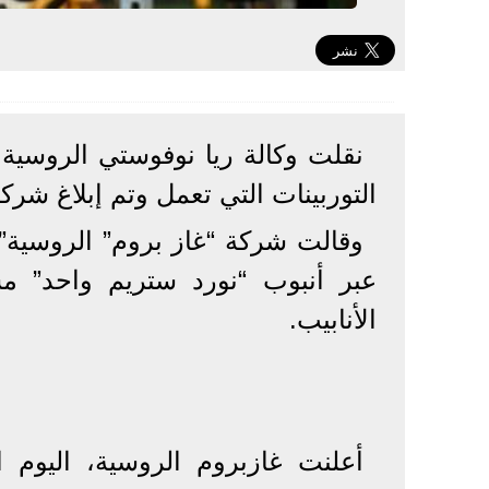
نقلت وكالة ريا نوفوستي الروسية
التوربينات التي تعمل وتم إبلاغ شر
وقالت شركة “​غاز بروم​” الروسية” أ
عبر أنبوب “​نورد ستريم واحد” 
الأنابيب.
أعلنت غازبروم الروسية، اليوم