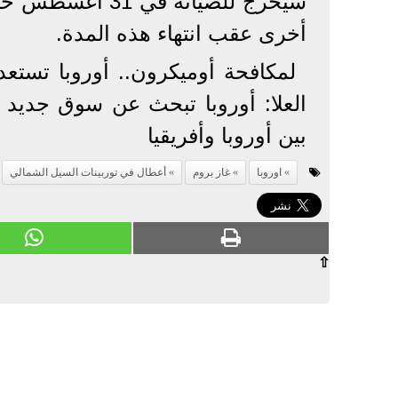
أخرى عقب انتهاء هذه المدة.
لمكافحة أوميكرون.. أوروبا تستعد
العلا: أوروبا تبحث عن سوق جديد 
بين أوروبا وأفريقيا
اوروبا
غاز بروم
أعطال في توربينات السيل الشمالي
⇧