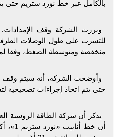
بالكامل عبر خط نورد ستريم حتى يتم
وبررت الشركة وقف الإمدادات، 
للتسرب على طول الوصلات الطرفي
منخفضة ومتوسطة الضغط، وفقا لما نق
حتى يتم اتخاذ إجراءات تصحيحية لت
يذكر أن شركة الطاقة الروسية ال
أن خط أ