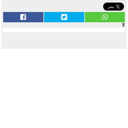
⇧
آخر الأخبار
بوابة الأزهر الإلكترونية نتيجة الثانوية
الأزهرية 2022.. رابط مباشر وخطوات
الاستعلام