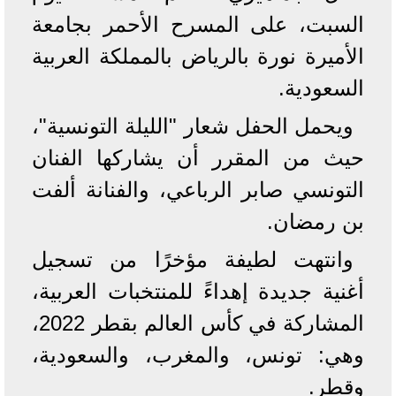
السبت، على المسرح الأحمر بجامعة
الأميرة نورة بالرياض بالمملكة العربية
السعودية.
ويحمل الحفل شعار "الليلة التونسية"،
حيث من المقرر أن يشاركها الفنان
التونسي صابر الرباعي، والفنانة ألفت
بن رمضان.
وانتهت لطيفة مؤخرًا من تسجيل
أغنية جديدة إهداءً للمنتخبات العربية،
المشاركة في كأس العالم بقطر 2022،
وهي: تونس، والمغرب، والسعودية،
وقطر.