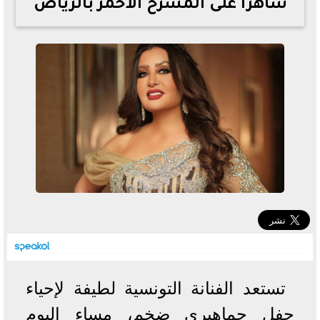
ساهرا على المسرح الأحمر بالرياض
خطوات الاستعلام فور اعتمادها
تصرف مثير من ميسي ونجوم الأرجنتين قبل مواجهة مصر
سعر الدولار في البنوك والسوق السوداء اليوم الإثنين 6 - 7
- 2026
تحسن حالة فضل شاكر الصحية وخروجه من المستشفى |
تفاصيل
أسعار الحديد والأسمنت اليوم الإثنين 6 - 7 - 2026
تستعد الفنانة التونسية لطيفة لإحياء
حفل جماهيري ضخم، مساء اليوم