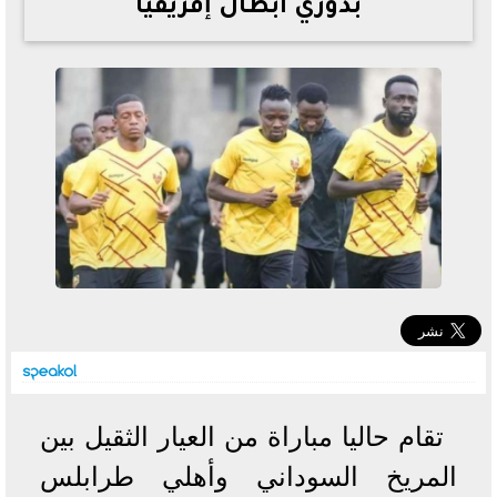
بدوري أبطال إفريقيا
خطوات الاستعلام فور اعتمادها
تصرف مثير من ميسي ونجوم الأرجنتين قبل مواجهة مصر
سعر الدولار في البنوك والسوق السوداء اليوم الإثنين 6 - 7
- 2026
تحسن حالة فضل شاكر الصحية وخروجه من المستشفى |
تفاصيل
أسعار الحديد والأسمنت اليوم الإثنين 6 - 7 - 2026
تقام حاليا مباراة من العيار الثقيل بين
المريخ السوداني وأهلي طرابلس