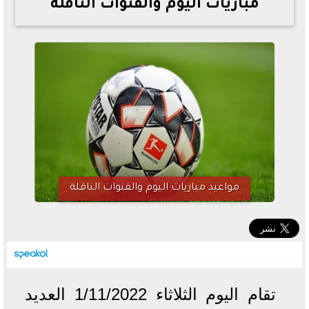
مباريات اليوم والقنوات الناقلة
خطوات الاستعلام فور اعتمادها
تصرف مثير من ميسي ونجوم الأرجنتين قبل مواجهة مصر
سعر الدولار في البنوك والسوق السوداء اليوم الإثنين 6 - 7
- 2026
تحسن حالة فضل شاكر الصحية وخروجه من المستشفى |
تفاصيل
أسعار الحديد والأسمنت اليوم الإثنين 6 - 7 - 2026
مواعيد مباريات اليوم والقنوات الناقلة
تقام اليوم الثلاثاء 1/11/2022 العديد