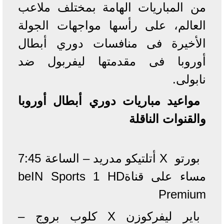
من المباريات الهامة بمختلف ملاعب
العالم، على رأسها مواجهات الجولة
الأخيرة فى منافسات دوري أبطال
أوروبا فى مقدمتها ليفربول ضد
نابولى.
مواعيد مباريات دوري أبطال أوروبا
والقنوات الناقلة
بورتو X أتلتيكو مدريد – الساعة 7:45
مساء على قناةbeIN Sports 1 HD
Premium
باير ليفركوزن X كلوب بروج –