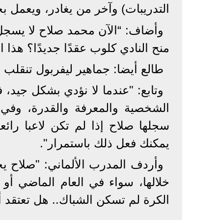
التدريبات) وآخر من يغادر، ويعمل بج
وأضاف: “الآن محمد صلاح لا يسجل، 
منح النادي كلوب عقدًا جديدًا؟ هذا ال
طالع أيضا: جماهير ليفربول تنقلب 
وتابع: "عندما لا نؤدي بشكل جيد،
الشخصية والمعرفة والقدرة، وفي
سجلها صلاح إذا لم تكن لاعبا رائ
يمكنك فعل ذلك باستمرار".
وأردف المدرب الألماني: "صلاح ي
الكرة لم تسكن الشباك.. هل تعتقد أ