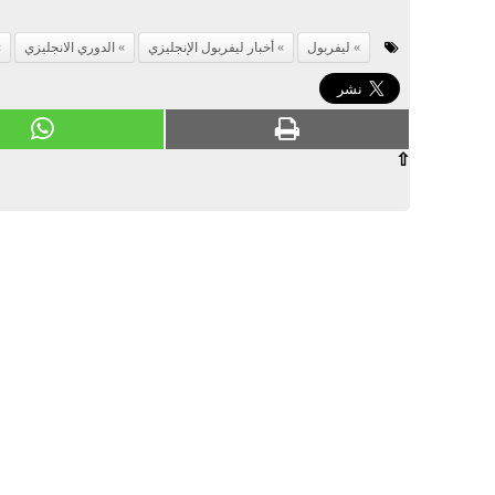
ليفربول
أخبار ليفربول الإنجليزي
الدوري الانجليزي
⇧