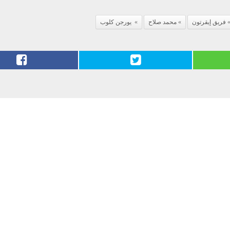
فريق إيقرتون
محمد صلاح
​ يورجن ​كلوب