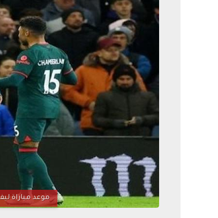
موعد مباراة ليفر