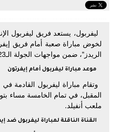
ليفربول، يستعد فريق ليفربول الإن
لخوض مباراة صعبة أمام فريق إيفر
الريدز”، ضمن مواجهات الجولة الـ23 من الدوري الإنجليزي الممتاز - بريميرليج.
موعد مباراة ليفربول أمام إيفرتون
وتقام مباراة ليفربول القادمة في 
المقبل، في تمام الخامسة مساء بتو
ملعب أنفيلد.
القناة الناقلة لمباراة ليفربول ضد إي