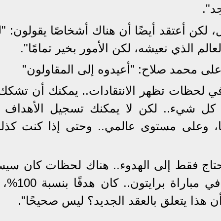
د".
لكن أعتقد أيضًا أن هناك أشخاصًا يقولون: "ل
عالم الذي نعيشه، لكن الأمور بخير تمامًا".
على محمد صلاح: "أعيدوه إلى المقاولون"
 في لحظات تظهر الانتقادات.. يمكنك أن تشكك
 كل شيء.. لكن لا يمكنك تسجيل الأهداف ا
عا، وعلى مستوى عالمي.. وحتى إذا كنت كذلك
حتاج فقط إلى الهدوء.. هناك لحظات كان سي
خلالها، سواء في العام الماضي أو في 
ن هذا يتعلق بالعقد الجديد؟ ليس صحيحًا".