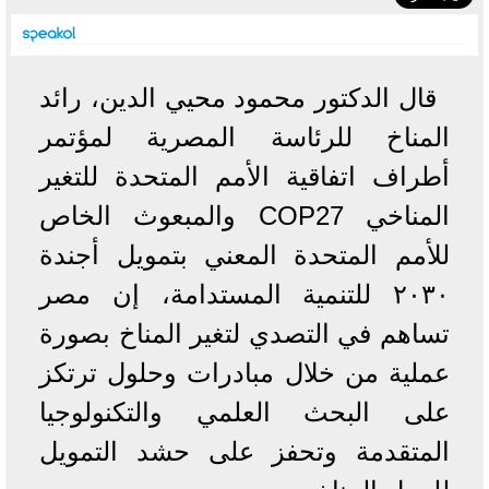
قال الدكتور محمود محيي الدين، رائد
المناخ للرئاسة المصرية لمؤتمر
أطراف اتفاقية الأمم المتحدة للتغير
المناخي COP27 والمبعوث الخاص
للأمم المتحدة المعني بتمويل أجندة
٢٠٣٠ للتنمية المستدامة، إن مصر
تساهم في التصدي لتغير المناخ بصورة
عملية من خلال مبادرات وحلول ترتكز
على البحث العلمي والتكنولوجيا
المتقدمة وتحفز على حشد التمويل