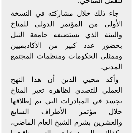
للعمل المناخي.
جاء ذلك خلال مشاركته في النسخة
الأولى من المؤتمر الدولي للمناخ
والبيئة الذي تستضيفه جامعة النيل
بحضور عدد كبير من الأكاديميين
وممثلي الحكومات ومنظمات المجتمع
المدني.
وأكد محيي الدين أن هذا النهج
العملي للتصدي لظاهرة تغير المناخ
تجسد في المبادرات التي تم إطلاقها
خلال مؤتمر الأطراف السابع
والعشرين بشرم الشيخ العام الماضي،
وكذلك الموضوعات التي ناقشها