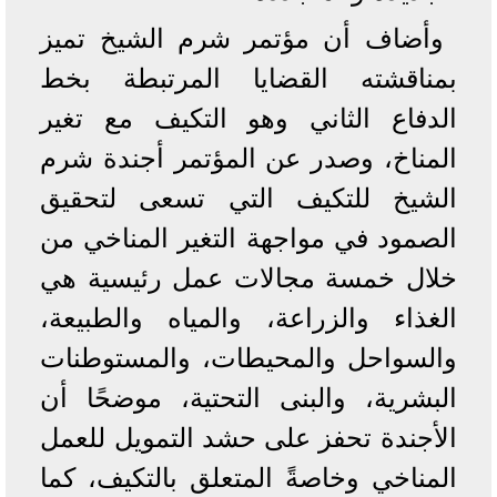
وأضاف أن مؤتمر شرم الشيخ تميز
بمناقشته القضايا المرتبطة بخط
الدفاع الثاني وهو التكيف مع تغير
المناخ، وصدر عن المؤتمر أجندة شرم
الشيخ للتكيف التي تسعى لتحقيق
الصمود في مواجهة التغير المناخي من
خلال خمسة مجالات عمل رئيسية هي
الغذاء والزراعة، والمياه والطبيعة،
والسواحل والمحيطات، والمستوطنات
البشرية، والبنى التحتية، موضحًا أن
الأجندة تحفز على حشد التمويل للعمل
المناخي وخاصةً المتعلق بالتكيف، كما