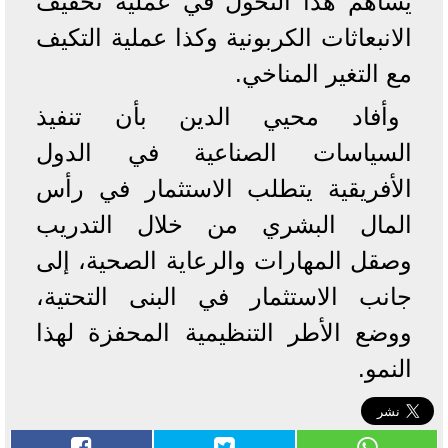
يساهم هذا التحول في عملية تخفيف
الانبعاثات الكربونية وكذا عملية التكيف
مع التغير المناخي.
وأفاد محيي الدين بأن تنفيذ
السياسات الصناعية في الدول
الأفريقية يتطلب الاستثمار في رأس
المال البشري من خلال التدريب
وصقل المهارات والرعاية الصحية، إلى
جانب الاستثمار في البنى التحتية،
ووضع الأطر التنظيمية المحفزة لهذا
النمو.