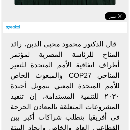
قال الدكتور محمود محيي الدين، رائد
المناخ للرئاسة المصرية لمؤتمر
أطراف اتفاقية الأمم المتحدة للتغير
المناخي COP27 والمبعوث الخاص
للأمم المتحدة المعني بتمويل أجندة
٢٠٣٠ للتنمية المستدامة، إن تنفيذ
المشروعات المتعلقة بالمعادن الحرجة
في أفريقيا يتطلب شراكات أكبر بين
القطاعين العام والخاص وإيجاد البيئة