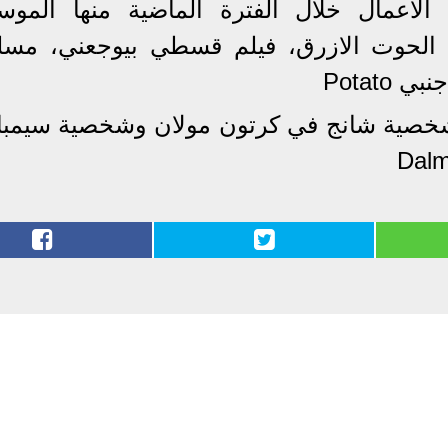
أعمال خلال الفترة الماضية منها الموس
يلم الحوت الازرق، فيلم قسطي بيوجعني، مس
Potato
ج لشخصية شانج في كرتون مولان وشخصية سيمبا