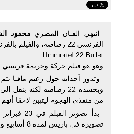
انتهي الفنان المصري
محمود الش
الفرنسي 22 رصاصة، والفيلم بالفرنسية
l’Immortel 22 Bullet
وهو هو فيلم حركة وجريمة فرنسي من
وبجسده 22 رصاصة لكنه ينق
من منفذي الهجوم ليتبين لاحقا أنهم 
بدأ تصوير ا
تصويره في باريس لمدة 8 أسابيع ومن المقرر عرضه قريبا.