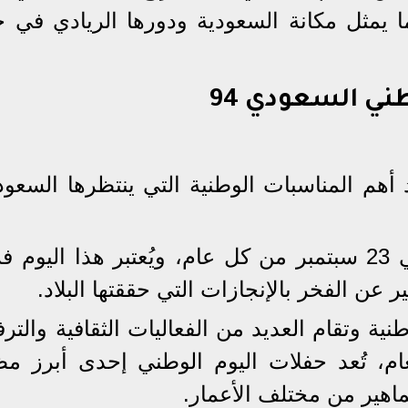
من رؤية السعودية 2030، مما يمثل مكانة السعودية ودورها الريادي ف
ني السعودي 94
ليوم الوطني السعودي 94 أحد أهم المناسبات الوطنية التي ينتظرها الس
تحتفل المملكة بذكرى توحيدها في 23 سبتمبر من كل عام، ويُعتبر هذا الي
ير عن الفخر بالإنجازات التي حققتها البلاد.
نية وتقام العديد من الفعاليات الثقافية والترف
ام، تُعد حفلات اليوم الوطني إحدى أبرز مظ
اهير من مختلف الأعمار.