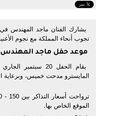
تجوب أنحاء المملكة مع نجوم الأغنية 
موعد حفل ماجد المهندس في
يقام الحفل 20 سبتم
المايسترو مدحت خميس، وبرعاية الهيئ
الموقع الخاص بها.