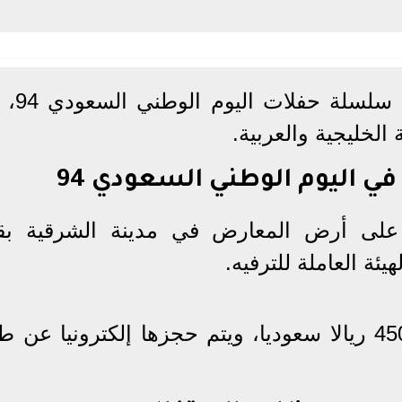
يشارك الفنان ماجد ال
الخليجية والعربية.
 اليوم الوطني السعودي 94
بر الجاري على أرض المعارض في مدينة الشرقية بق
ة العاملة للترفيه.
ترواحت أسعار التذاكر بين 150 - 450 ريالا سعوديا، ويتم حجزها إلكترونيا 