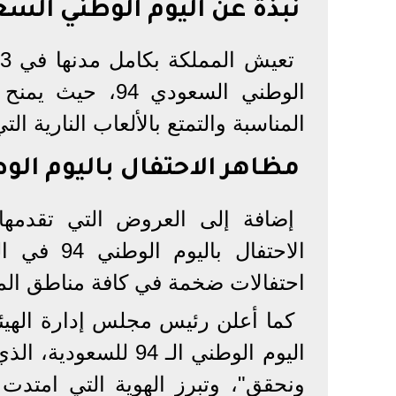
نبذة عن اليوم الوطني الس
الوطني السعودي 
المناسبة والتمتع بالألعاب النارية ا
مظاهر الاحتفال باليوم الوط
إضافة إلى العروض التي تقدمها 
احتفالات ضخمة في كافة مناطق الم
ونحقق"، وتبرز الهوية التي امتدت