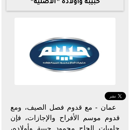
حبيبة وأولاده ”الأصلية”
خطوات الاستعلام فور اعتمادها
تصرف مثير من ميسي ونجوم الأرجنتين قبل مواجهة مصر
سعر الدولار في البنوك والسوق السوداء اليوم الإثنين 6 - 7
- 2026
تحسن حالة فضل شاكر الصحية وخروجه من المستشفى |
تفاصيل
أسعار الحديد والأسمنت اليوم الإثنين 6 - 7 - 2026
عمان - مع قدوم فصل الصيف، ومع
قدوم موسم الأفراح والإجازات، فإن
حلويات الحاج محمود حبيبة وأولاده،