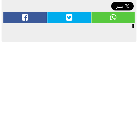
⇧
آخر الأخبار
بوابة الأزهر الإلكترونية نتيجة الثانوية
الأزهرية 2022.. رابط مباشر وخطوات
الاستعلام