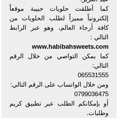
كما أطلقت حلويات حبيبة موقعاً
إلكترونياً مميزاً لطلب الحلويات من
كافة أرجاء العالم، وهو عبر الرابط
التالي :
‪www.habibahsweets.com
كما بمكن التواصي من خلال الرقم
التالي:
065531555
0799036475
‏‎أو بإمكانكم الطلب عبر تطبيق كريم
وطلبات.