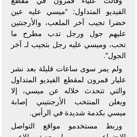
وقالت علياء قمرون في مقطع
الفيديو المتداول: “ميسي عليه عين
خضرا تجيب آخر الملعب، والأرجنتين
عليهم جول ورجل تدب مطرح ما
تحب، وميسي عليه رجل بتجيب لـ آخر
الجول”.
ولم يمر سوى ساعات قليلة بعد نشر
عليار قمرون لمقطع الفيديو المتداول
والتي تتحدث خلاله عن ميسي، إلا
ويعلن المنتخب الأرجنتيني إصابة
ميسي بكدمة شديدة في الرأس.
وربط مستخدمو مواقع التواصل
الاجتماعي، بين ما حدث للاعب