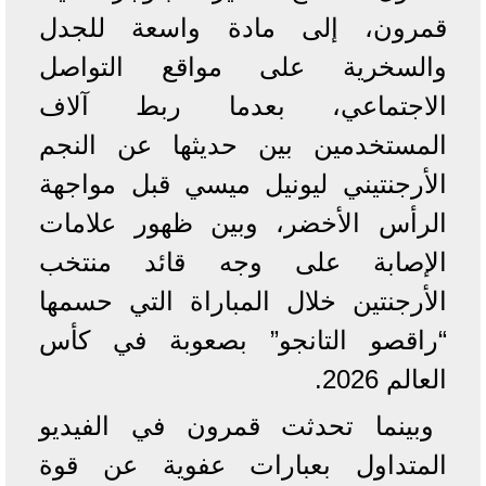
قمرون، إلى مادة واسعة للجدل
والسخرية على مواقع التواصل
الاجتماعي، بعدما ربط آلاف
المستخدمين بين حديثها عن النجم
الأرجنتيني ليونيل ميسي قبل مواجهة
الرأس الأخضر، وبين ظهور علامات
الإصابة على وجه قائد منتخب
الأرجنتين خلال المباراة التي حسمها
“راقصو التانجو” بصعوبة في كأس
العالم 2026.
وبينما تحدثت قمرون في الفيديو
المتداول بعبارات عفوية عن قوة