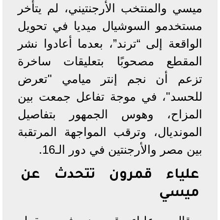
ميسي والمنتخب الأرجنتيني، لم يتأخر
مستخدمو السوشيال ميديا في تحويل
الواقعة إلى “ترند”، بعدما أعادوا نشر
المقطع مصحوبًا بتعليقات ساخرة
تزعم أن نجم إنتر ميامي "تعرض
للحسد"، في موجة تفاعل جمعت بين
المزاح، وهوس الجمهور بتفاصيل
المونديال، وترقب المواجهة المرتقبة
بين مصر والأرجنتين في دور الـ16.
علياء قمرون تتحدث عن
ميسي