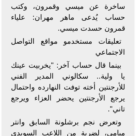
ساخرة عن ميسي وقمرون، وكتب
حساب يُدعى ماهر مهران: علياء
قمرون حسدت ميسي.
تعليقات مستخدمو مواقع التواصل
الاجتماعي
بينما قال حساب آخر: "يخربيت عينك
يا ولية.. سكالوني المدير الفني
للأرجنتين أخته توفت النهارده واحتمال
يرجع الأرجنتين يحضر العزاء ويرجع
تاني".
وتعرض نجم برشلونة السابق وانتر
ميامي، لضربة من اللاعب السويدي