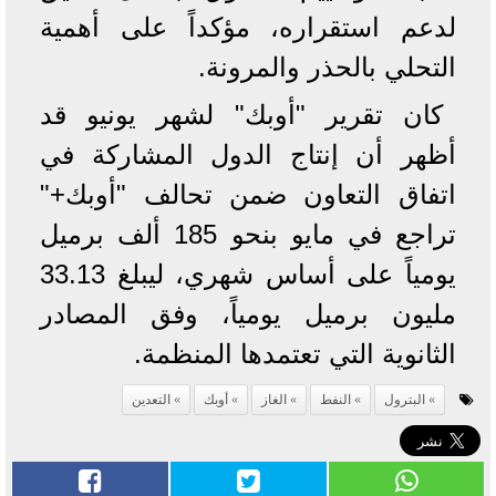
لدعم استقراره، مؤكداً على أهمية
التحلي بالحذر والمرونة.
كان تقرير "أوبك" لشهر يونيو قد
أظهر أن إنتاج الدول المشاركة في
اتفاق التعاون ضمن تحالف "أوبك+"
تراجع في مايو بنحو 185 ألف برميل
يومياً على أساس شهري، ليبلغ 33.13
مليون برميل يومياً، وفق المصادر
الثانوية التي تعتمدها المنظمة.
البترول
النفط
الغاز
أوبك
التعدين