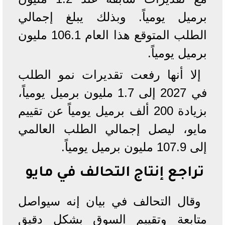
برميل يومياً. وبذلك يبلغ إجمالي
الطلب المتوقع هذا العام 106.1 مليون
برميل يومياً.
إلا أنها رفعت تقديرات نمو الطلب
في 2027 إلى 1.7 مليون برميل يومياً،
بزيادة 200 ألف برميل يومياً عن تقييم
مايو، ليصل إجمالي الطلب العالمي
إلى 107.9 مليون برميل يومياً.
تراجع إنتاج التحالف في مايو
وقال التحالف في بيان إنه سيواصل
متابعة وتقييم السوق بشكل دقيق