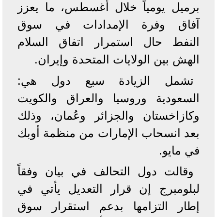
برميل يومياً خلال أغسطس، ما يعزز
آفاق وفرة الإمدادات في سوق
النفط حال استمرار اتفاق السلام
الهش بين الولايات المتحدة وإيران.
تشمل الزيادة سبع دول هي:
السعودية وروسيا والعراق والكويت
وكازاخستان والجزائر وعُمان، وذلك
بعد انسحاب الإمارات من منظمة أوبك
في مايو.
وقالت دول التحالف في بيان وفقاً
لبلومبرج إن قرار التعديل يأتي في
إطار التزامها بدعم استقرار سوق