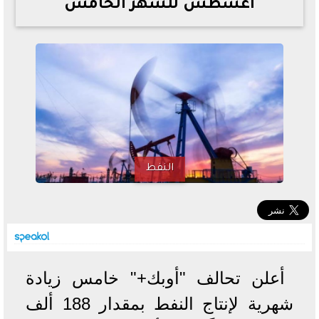
أغسطس للشهر الخامس
خطوات الاستعلام فور اعتمادها
تصرف مثير من ميسي ونجوم الأرجنتين قبل مواجهة مصر
سعر الدولار في البنوك والسوق السوداء اليوم الإثنين 6 - 7
- 2026
تحسن حالة فضل شاكر الصحية وخروجه من المستشفى |
تفاصيل
أسعار الحديد والأسمنت اليوم الإثنين 6 - 7 - 2026
النفط
أعلن تحالف "أوبك+" خامس زيادة
شهرية لإنتاج النفط بمقدار 188 ألف