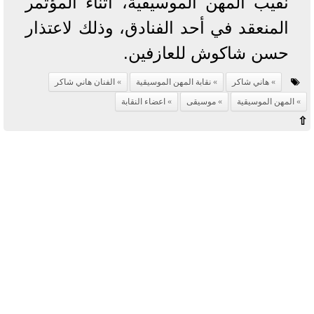
نقيب المهن الموسيقية، أثناء المؤتمر
المنعقد في أحد الفنادق، وذلك لاعتذار
حسن شاكوش للعازفين.
هاني شاكر
نقابة المهن الموسيقية
الفنان هاني شاكر
المهن الموسيقية
موسيقى
اعضاء النقابة
⇧
آخر الأخبار
بوابة الأزهر الإلكترونية نتيجة الثانوية
الأزهرية 2022.. رابط مباشر وخطوات
الاستعلام