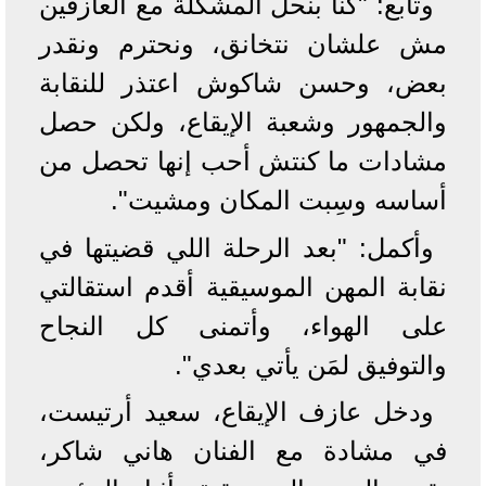
وتابع: "كنا بنحل المشكلة مع العازفين
مش علشان نتخانق، ونحترم ونقدر
بعض، وحسن شاكوش اعتذر للنقابة
والجمهور وشعبة الإيقاع، ولكن حصل
مشادات ما كنتش أحب إنها تحصل من
أساسه وسِبت المكان ومشيت".
وأكمل: "بعد الرحلة اللي قضيتها في
نقابة المهن الموسيقية أقدم استقالتي
على الهواء، وأتمنى كل النجاح
والتوفيق لمَن يأتي بعدي".
ودخل عازف الإيقاع، سعيد أرتيست،
في مشادة مع الفنان هاني شاكر،