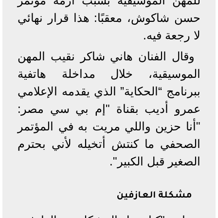
للمهن الموسيقية بسبب أزمة مؤتمر
حسن شاكوش، معقبًا: هذا قرار نهائي
لا رجعة فيه.
وقال الفنان هاني شاكر نقيب المهن
الموسيقية، خلال مداخلة هاتفية
ببرنامج “الحكاية” الذي يقدمه الإعلامي
عمرو أديب بقناة "إم بي سي مصر:
"أنا حزين واللي مريت به في المؤتمر
الصحفي ما كنتش أتخيله لأني بحترم
الصغير قبل الكبير".
مشكلة العازفين