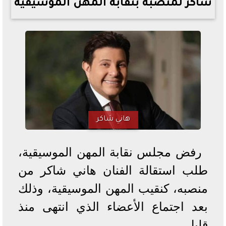
شاكر لمنصبه بنقابة المهن الموسيقية
خطوات الاستعلام فور اعتمادها
تصرف مثير من ميسي ونجوم الأرجنتين قبل مواجهة مصر
سعر الدولار في البنوك والسوق السوداء اليوم الإثنين 6 - 7
- 2026
تحسن حالة فضل شاكر الصحية وخروجه من المستشفى |
تفاصيل
أسعار الحديد والأسمنت اليوم الإثنين 6 - 7 - 2026
هاني شاكر
رفض مجلس نقابة المهن الموسيقية،
طلب استقالة الفنان هاني شاكر من
منصبه، كنقيب المهن الموسيقية، وذلك
بعد اجتماع الأعضاء الذي انتهى منذ
قليل.