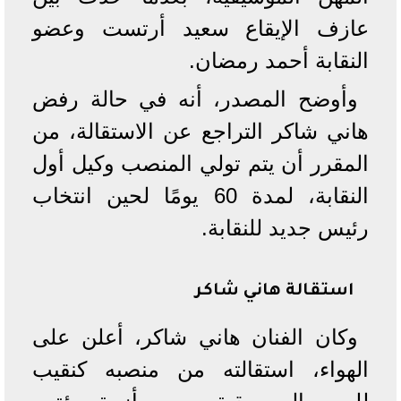
عازف الإيقاع سعيد أرتست وعضو
النقابة أحمد رمضان.
وأوضح المصدر، أنه في حالة رفض
هاني شاكر التراجع عن الاستقالة، من
المقرر أن يتم تولي المنصب وكيل أول
النقابة، لمدة 60 يومًا لحين انتخاب
رئيس جديد للنقابة.
استقالة هاني شاكر
وكان الفنان هاني شاكر، أعلن على
الهواء، استقالته من منصبه كنقيب