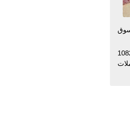
إحصائيات كورونا
المصابون عالميا
المتعافون عالميا
المتوفون عالميا
رتفاع في السوق
المصابون مصر
المتعافون مصر
المتوفون مصر
البلد
إصابات
وفيات
معافى
رهم الإماراتي اليوم في سوريا بالسوق السوداء إلى مستوى 1082
الإجمالي:
135,209,649
2,926,136
108,801,083
ة للبيع، بتعاملات
أمريكا
31,795,644
574,760
24,340,584
الصين
90,386
4,636
85,471
الهند
13,202,783
168,467
11,987,940
روسيا
4,623,984
102,247
4,248,700
السعودية
396,758
6,737
382,198
البرازيل
13,373,174
348,718
11,791,885
فرنسا
4,980,501
98,395
303,639
اخترنا لك
المملكة
3,957,317
127,040
4,365,461
المتحدة