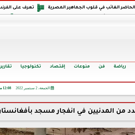
 الحاضر الغائب في قلوب الجماهير المصرية
تعرف على الفرنس
اجهة مصر في كأس العالم: يمتلك قدرات هجومية مميزة
الدر
البرازيل: منحنا أمتنا ذكرى ستخلد لأجيال.. والفوز أغرق عيني بالدم
الدولار يواصل التراجع في 9 بنوك مصرية الي
سعر الدولار في البنوك والسوق السوداء اليوم الإثنين 6 - 7 - 2026
أسعار الحديد والأسمنت اليوم الإثنين 6 - 7 - 2026
تح
رياضة
فن
منوعات
إقتصاد
تكنولوجيا
تقارير
الجمعة، 2 سبتمبر 2022
12:08 مـ
دد من المدنيين في انفجار مسجد بأفغانستا