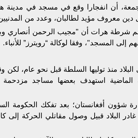
الجمعة، أن انفجارا وقع في مسجد في مدينة ه
دين معروف مؤيد لطالبان، وعدد من المدنيين
م شرطة هرات أن "مجيب الرحمن أنصاري و
إلى المسجد"، وفقا لوكالة “رويترز” للأنباء.
البلاد منذ توليها السلطة قبل نحو عام، لكن 
ة الماضية استهدف بعضها مساجد مزدحمة أث
ة شؤون أفغانستان؛ بعد تفكك الحكومة السا
ادر البلاد قبيل وصول مقاتلي الحركة إلى كاب