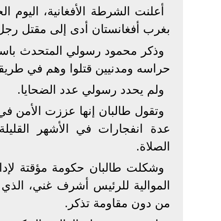
أعلنت الشرطة الأفغانية، اليوم 
بغرب أفغانستان أدى إلى مقتل رجل 
وذكر محمود رسولي المتحدث باس
حراسه ومدنيين قتلوا وهم في طريقهم 
ولم يحدد رسولي عدد الضحايا.
وتقول طالبان إنها عززت الأمن في 
عدة انفجارات في الأشهر القليل
الصلاة.
وشكلت طالبان حكومة مؤقتة لإدار
الموالية للرئيس أشرف غني، الذي غ
من دون مقاومة تذكر.