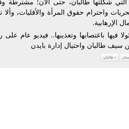
التي شكلتها طالبان، حتى الآن؛ مشترطة وفا
يات واحترام حقوق المرأة والأقليات، وألا ت
ل الإرهابية.
ا فيها باغتصابها وتعذيبها.. فيديو عام على 
ن سيف طالبان واحتيال إدارة بايدن
ستان
طالبان