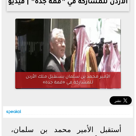
الأردن للمشاركة في ”قمة جدة” | فيديو
خطوات الاستعلام فور اعتمادها
تصرف مثير من ميسي ونجوم الأرجنتين قبل مواجهة مصر
سعر الدولار في البنوك والسوق السوداء اليوم الإثنين 6 - 7
- 2026
تحسن حالة فضل شاكر الصحية وخروجه من المستشفى |
تفاصيل
أسعار الحديد والأسمنت اليوم الإثنين 6 - 7 - 2026
الأمير محمد بن سلمان يستقبل ملك الأردن
للمشاركة في «قمة جدة»
أستقبل الأمير محمد بن سلمان،