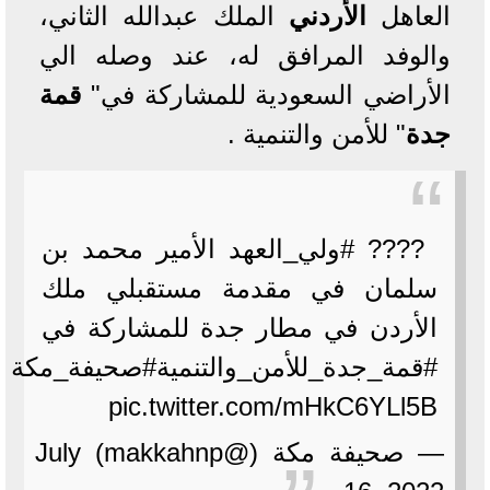
العاهل
ا
لأردن
ي
الملك عبدالله الثاني،
والوفد المرافق له، عند وصله الي
الأراضي السعودية للمشاركة في"
قمة
جدة
" للأمن والتنمية .
???? #ولي_العهد الأمير محمد بن
سلمان في مقدمة مستقبلي ملك
الأردن في مطار جدة للمشاركة في
#قمة_جدة_للأمن_والتنمية#صحيفة_مكة
pic.twitter.com/mHkC6YLl5B
— صحيفة مكة (@makkahnp) July