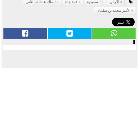
الاردن
السعودية
قمة جدة
الملك عبدالله الثاني
الأمير محمد بن سلمان
⇧
آخر الأخبار
بوابة الأزهر الإلكترونية نتيجة الثانوية
الأزهرية 2022.. رابط مباشر وخطوات