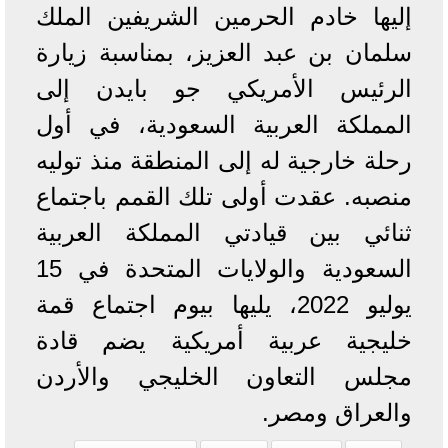
إليها خادم الحرمين الشريفين الملك
سلمان بن عبد العزيز، بمناسبة زيارة
الرئيس الأمريكي جو بايدن إلى
المملكة العربية السعودية، في أول
رحلة خارجية له إلى المنطقة منذ توليه
منصبه. عقدت أولى تلك القمم باجتماع
ثنائي بين قيادتي المملكة العربية
السعودية والولايات المتحدة في 15
يوليو 2022، يليها بيوم اجتماع قمة
خليجية عربية أمريكية يضم قادة
مجلس التعاون الخليجي والأردن
والعراق ومصر.