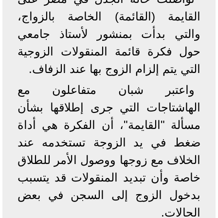
القايمة (القائمة) الخاصة بالزواج،
والتي بدأت بمنشور لأستاذ جامعي
حول فكرة قائمة المنقولات الزوجية
التي يتم إلزام الزوج بها عند الزفاف.
واعتبر شبان متفاعلون مع
الهاشتاجات التي جرى إطلاقها بشأن
مسألة "القايمة"، أن الفكرة هي أداة
ضغط في يد الزوجة تستخدمه عند
الخلاف مع زوجها ووصول الأمر للطلاق
خاصة وأن تبديد المنقولات قد يتسبب
بدخول الزوج إلى السجن في بعض
الحالات.