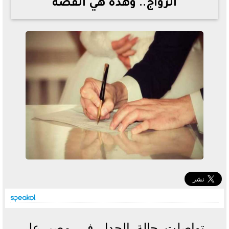
الزواج.. وهذه هي القصة
خطوات الاستعلام فور اعتمادها
تصرف مثير من ميسي ونجوم الأرجنتين قبل مواجهة مصر
سعر الدولار في البنوك والسوق السوداء اليوم الإثنين 6 - 7
- 2026
تحسن حالة فضل شاكر الصحية وخروجه من المستشفى |
تفاصيل
أسعار الحديد والأسمنت اليوم الإثنين 6 - 7 - 2026
تواصلت حالة الجدل في مصر على