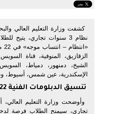
نظام 3 سنوات تجاري، يتيح لل
«ان
الزقازيق، المنوفية، قناة السوي
الشيخ، دمنهور، دمياط، السويس،
الإسكندرية، عين شمس، أسيوط، وط
تنسيق الدبلومات الفنية 2022 نظام 3 سنوات تجاري
تجاري، سيمنح الطلاب فرصة لدخول 