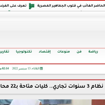
 الحاضر الغائب في قلوب الجماهير المصرية
تعرف على الفرنس
اجهة مصر في كأس العالم: يمتلك قدرات هجومية مميزة
الدر
البرازيل: منحنا أمتنا ذكرى ستخلد لأجيال.. والفوز أغرق عيني بالدم
الدولار يواصل التراجع في 9 بنوك مصرية الي
سعر الدولار في البنوك والسوق السوداء اليوم الإثنين 6 - 7 - 2026
أسعار الحديد والأسمنت اليوم الإثنين 6 - 7 - 2026
تح
رياضة
فن
منوعات
إقتصاد
تكنولوجيا
تقارير
الثلاثاء، 13 سبتمبر 2022
02:14 مـ