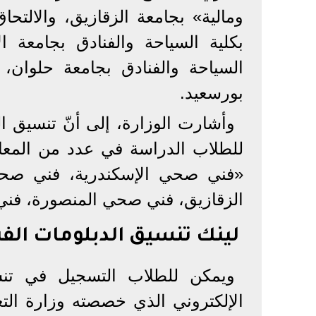
ومالية» بجامعة الزقازيق، والالتحا
بكلية السياحة والفنادق بجامعة ال
السياحة والفنادق بجامعة حلوان، 
بورسعيد.
للطلاب الدراسة في عدد من المعاه
«فني صحي الإسكندرية، فني ص
الزقازيق، فني صحي المنصورة، فن
لينك تنسيق الدبلومات الفنية نظام 3
ويمكن للطلاب التسجيل في تنسي
الإلكتروني الذي خصصته وزارة الت