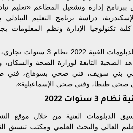
ق ببرنامج إدارة وتشغيل المطاعم «تعليم تباد
إسكندرية، دراسة برنامج التعليم التبادلي بك
كلية تكنولوجيا الإدارة ونظم المعلومات بجا
وأشارت الوزارة، إلى أنّ تنسيق الدبلومات الفنية 2022 نظام 3 س
د الصحية التابعة لوزارة الصحة والسكان، وم
حي بني سويف، فني صحي بسوهاج، فني 
ي صحي طنطا، وفني صحي الإسماعيلية».
 سنوات 2022
ق الدبلومات الفنية من خلال موقع التن
عليم العالي والبحث العلمي ومكتب تنسيق الق