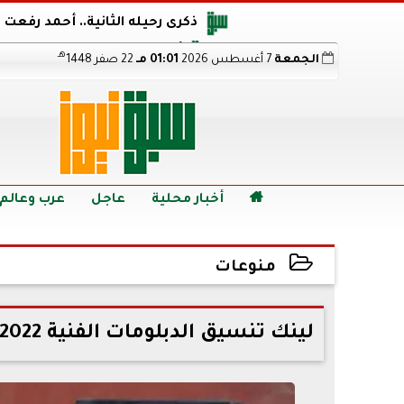
ذكرى رحيله الثانية.. أحمد رفعت
أجويرو يحذر الأرجنتين من مو
هـ
الجمعة
7 أغسطس 2026
01:01 مـ
22 صفر 1448
هالاند بعد الإطاحة ب
رابط نتيجة الدبلومات الفنية 2026 برقم الجلوس.. اعرف خطوات الاستعلام فور اعتمادها

أخبار محلية
عاجل
عرب وعالم
منوعات
2022-09-13 14:14:48
لينك تنسيق الدبلومات الفنية 2022 نظام 3 سنوات تجاري.. كليات متاحة بـ22 محافظة