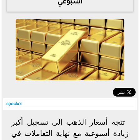
أسبوعي
خطوات الاستعلام فور اعتمادها
تصرف مثير من ميسي ونجوم الأرجنتين قبل مواجهة مصر
سعر الدولار في البنوك والسوق السوداء اليوم الإثنين 6 - 7
- 2026
تحسن حالة فضل شاكر الصحية وخروجه من المستشفى |
تفاصيل
أسعار الحديد والأسمنت اليوم الإثنين 6 - 7 - 2026
تتجه أسعار الذهب إلى تسجيل أكبر
زيادة أسبوعية مع نهاية التعاملات في