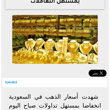
بمستهل التعاملات
خطوات الاستعلام فور اعتمادها
تصرف مثير من ميسي ونجوم الأرجنتين قبل مواجهة مصر
سعر الدولار في البنوك والسوق السوداء اليوم الإثنين 6 - 7
- 2026
تحسن حالة فضل شاكر الصحية وخروجه من المستشفى |
تفاصيل
أسعار الحديد والأسمنت اليوم الإثنين 6 - 7 - 2026
شهدت أسعار الذهب في السعودية
انخفاضا بمستهل تداولات صباح اليوم