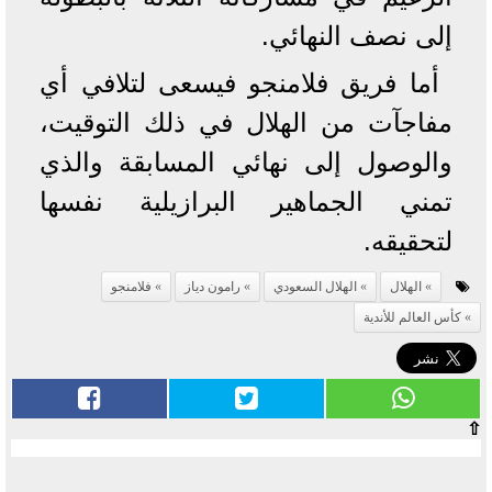
إلى نصف النهائي.
أما فريق فلامنجو فيسعى لتلافي أي
مفاجآت من الهلال في ذلك التوقيت،
والوصول إلى نهائي المسابقة والذي
تمني الجماهير البرازيلية نفسها
لتحقيقه.
الهلال
الهلال السعودي
رامون دياز
فلامنجو
كأس العالم للأندية
⇧