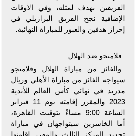
الفريقين بهدف لمثله، وفي الأوقات
الإضافية نجح الفريق البرازيلي في
إحراز هدفين والعبور للمباراة النهائية.
فلامنجو ضد الهلال
والفائز من مباراة الهلال وفلامنجو
سيواجه الفائز من مباراة الأهلي وريال
مدريد في نهائي كأس العالم للأندية
2023 والمقرر إقامته يوم 11 فبراير
الساعة 9:00 مساءً بتوقيت القاهرة،
أما الخاسرين سيتواجهان في مباراة
تحديد المركز الثالث والمقرر إقامتها