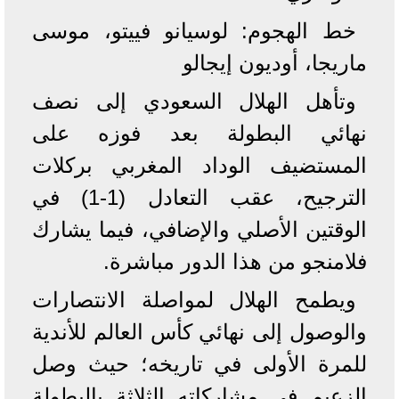
خط الهجوم: لوسيانو فييتو، موسى
ماريجا، أوديون إيجالو
وتأهل الهلال السعودي إلى نصف
نهائي البطولة بعد فوزه على
المستضيف الوداد المغربي بركلات
الترجيح، عقب التعادل (1-1) في
الوقتين الأصلي والإضافي، فيما يشارك
فلامنجو من هذا الدور مباشرة.
ويطمح الهلال لمواصلة الانتصارات
والوصول إلى نهائي كأس العالم للأندية
للمرة الأولى في تاريخه؛ حيث وصل
الزعيم في مشاركاته الثلاثة بالبطولة