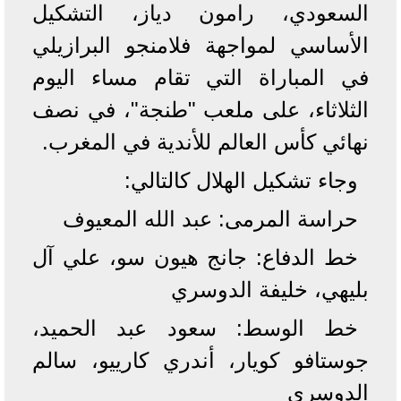
السعودي، رامون دياز، التشكيل
الأساسي لمواجهة فلامنجو البرازيلي
في المباراة التي تقام مساء اليوم
الثلاثاء، على ملعب "طنجة"، في نصف
نهائي كأس العالم للأندية في المغرب.
وجاء تشكيل الهلال كالتالي:
حراسة المرمى: عبد الله المعيوف
خط الدفاع: جانج هيون سو، علي آل
بليهي، خليفة الدوسري
خط الوسط: سعود عبد الحميد،
جوستافو كويار، أندري كارييو، سالم
الدوسري