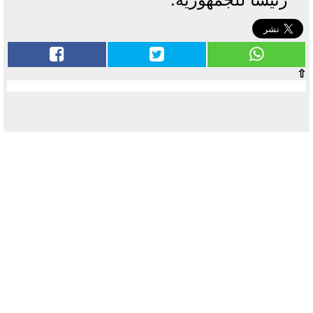
⇧
آخر الأخبار
بوابة الأزهر الإلكترونية نتيجة الثانوية
الأزهرية 2022.. رابط مباشر وخطوات
الاستعلام