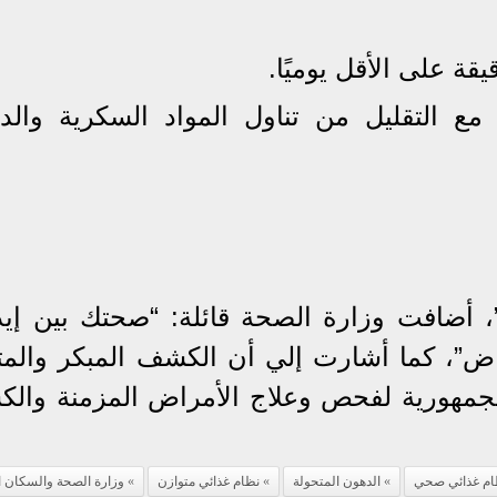
ع التقليل من تناول المواد السكرية والد
أضافت وزارة الصحة قائلة: “صحتك بين إيد
”، كما أشارت إلي أن الكشف المبكر والمتا
الجمهورية لفحص وعلاج الأمراض المزمنة وال
ظام غذائي صحي
الدهون المتحولة
نظام غذائي متوازن
وزارة الصحة والسكان ا