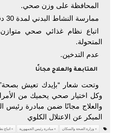
المحافظة على وزن صحي.
ممارسة النشاط البدني لمدة 30 دقيقة على الأقل يوميًا.
اتباع نظام غذائي صحي متوازن م
المتحولة.
عدم التدخين.
المتابعة والعلاج مجانًا
وتحت شعار “بإيدك تعيش بصحة”، 
وكل اختيار صحي يحميك من الأمراض
والعلاج مجانًا ضمن مبادرة رئيس 
المبكر عن الاعتلال الكلوي
وزارة الصحة والسكان
مبادرة رئيس الجمهورية
اتباع ن