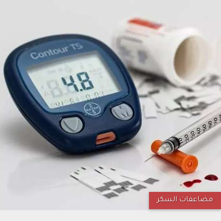
مضاعفات السكر