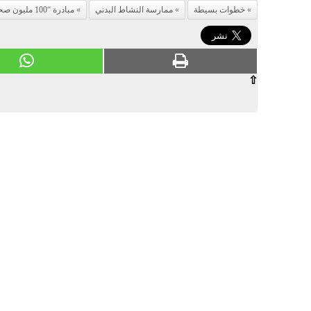
خطوات بسيطة
ممارسة النشاط البدني
مبادرة “100 مليون صحة”
⇧