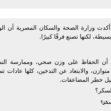
ليون صحة”، أكدت وزارة الصحة والسكان المصرية أن الو
ة، لكنها تصنع فرقًا كبيرًا.
 أن الحفاظ على وزن صحي، وممارسة الن
متوازن، والابتعاد عن التدخين، كلها عادات ت
يل خطر المضاعفات.
لسكر؟
كر؟