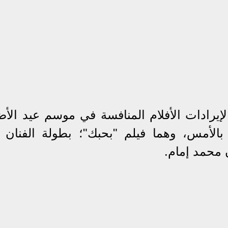
إيرادات الأفلام المنافسة في موسم عيد الأ
الأمس، وهما فيلم "بحبك"؛ بطولة الفنان ت
 محمد إمام.