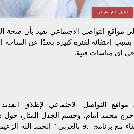
صورة موضوعية
ى مواقع التواصل الاجتماعي تفيد بأن صحة الف
بب اختفائة لفترة كبيرة بعيدًا عن الساحة ال
 في اي مناسات فنية.
 مواقع التواصل الاجتماعي لإطلاق العديد
خرج محمد إمام، وحسم الجدل المثار، حول 
والده الزعيم عادل إمام، قائلًا في لقاء مع برنامج et بالعربي:” الحمد الله