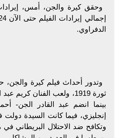
الدفراوي.
وتدور أحداث فيلم كيرة والجن، حو
ثورة 1919، ولعب الفنان كريم
بينما انضم عبد القادر الجن- أحم
إنجليزي، فيما كانت السيدة دولت 
وتكافح ضد الاحتلال البريطاني في
يورطهما في العديد من المشاكل.