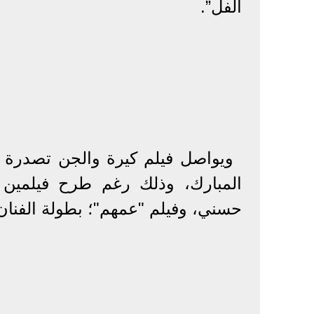
الفل”.
ويواصل فيلم كيرة والجن تصدرة ل
المبارك، وذلك رغم طرح فيلمين ب
حسني، وفيلم "عمهم"؛ بطولة الفنان