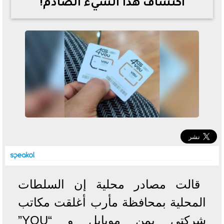
اكتشاف هذا الشيء الصادم!
خطوات الاستعلام فور اعتمادها
تصرف مثير من ميسي ونجوم الأرجنتين قبل مواجهة مصر
سعر الدولار في البنوك والسوق السوداء اليوم الإثنين 6 - 7
- 2026
تحسن حالة فضل شاكر الصحية وخروجه من المستشفى |
تفاصيل
أسعار الحديد والأسمنت اليوم الإثنين 6 - 7 - 2026
قالت مصادر محلية إن السلطات
المحلية بمحافظة مأرب أغلقت مكاتب
شركتي يمن موبايل و “YOU”