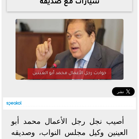
سيارات مع صديقه
خطوات الاستعلام فور اعتمادها
تصرف مثير من ميسي ونجوم الأرجنتين قبل مواجهة مصر
سعر الدولار في البنوك والسوق السوداء اليوم الإثنين 6 - 7
- 2026
تحسن حالة فضل شاكر الصحية وخروجه من المستشفى |
تفاصيل
أسعار الحديد والأسمنت اليوم الإثنين 6 - 7 - 2026
حوادث رجل الأعمال محمد أبو العينين
أصيب نجل رجل الأعمال محمد أبو
العينين وكيل مجلس النواب، وصديقه