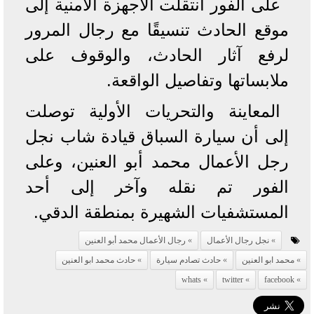
على الفور انتقلت الأجهزة الأمنية إلى
موقع الحادث تنسيقًا مع رجال المرور
لرفع آثار الحادث، والوقوف على
ملابساتها وتفاصيل الواقعة.
المعاينة والتحريات الأولية توصلت
إلى أن سيارة السباق قيادة شاب نجل
رجل الأعمال محمد أبو العنين، وعلى
الفور تم نقله وآخر إلى أحد
المستشفيات الشهيرة بمنطقة الدقي.
نجل رجال الأعمال
رجال الأعمال محمد أبو العنين
محمد ابو العنين
حادث تصادم سيارة
حادث محمد ابو العنين
whats
twitter
facebook