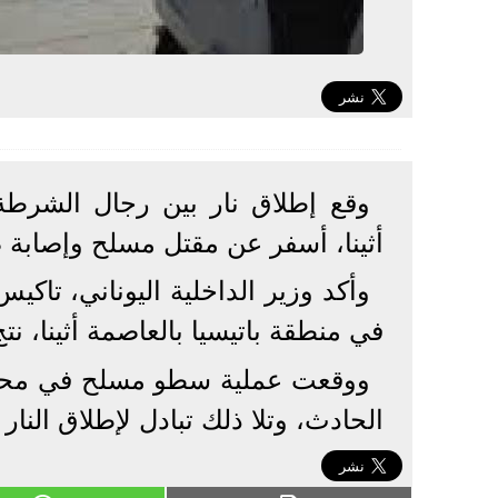
وقع إطلاق نار بين رجال الشرطة
أثينا، أسفر عن مقتل مسلح وإصاب
وأكد وزير الداخلية اليوناني، تاك
في منطقة باتيسيا بالعاصمة أثينا، ن
ووقعت عملية سطو مسلح في محطة
الحادث، وتلا ذلك تبادل لإطلاق النار