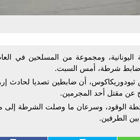
 اليونانية، ومجموعة من المسلحين في العا
ة ضابط شرطة، أمس السبت.
يس ثيودوريكاكوس، أن ضابطين تصديا لحادث إره
تج عن مقتل أحد المجرمين.
 الوقود، وسرعان ما وصلت الشرطة إلى م
 بين الطرفين.