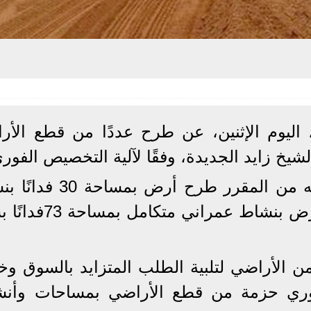
 اليوم الإثنين، عن طرح عددًا من قطع الأر
لشيخ زايد الجديدة، وفقًا لآلية التخصيص الفور
وأوضحت الهيئة، خلال بيان لها، أنه من المقرر طرح أر
تعليمي بسعر 4650 جنيهًا للمتر، وأرض بنشاط عمرا
ن الأراضي لتلبية الطلب المتزايد بالسوق وخ
وري حزمة من قطع الأراضي بمساحات وأن