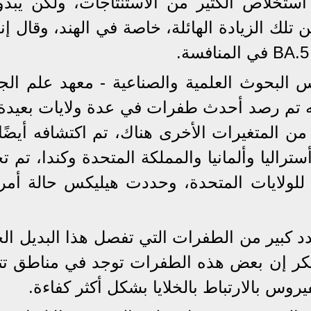
ا استخلاص الكثير من الاستنتاجات، ولكن يبدو
 تلك الزيادة الهائلة، خاصة في الهند، وقال إن
 البحوث العلمية والصناعية - معهد علم الجي
 إنه تم رصد أحدث طفرات في عدة ولايات بعيدة
من المتغيرات الأخرى هناك، تم اكتشافه أيضًا
لك أستراليا وألمانيا والمملكة المتحدة وكندا، تم ت
 للولايات المتحدة، وحددت هيليكس حالة أمري
د كبير من الطفرات التي تفصل هذا البديل الج
يكر إن بعض هذه الطفرات توجد في مناطق تت
روس بالارتباط بالخلايا بشكل أكثر كفاءة.