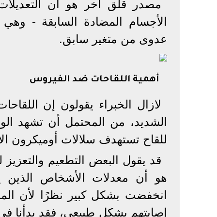
مصدر قلق آخر هو أن التعديلات
الأجسام المضادة السابقة - وهي ب
عدوى من متغير سابق.
أهمية اللقاحات ضد الفيروس
الشديد، من المحتمل أن تشهد الول
للقاح تستهدف سلالات أوميكرون ال
قد يقول البعض التطعيم والتعزيز ل
هو أن معدلات الأشخاص الذين 
انخفضت بشكل كبير نظرًا لأن الم
إصابتهم بشكل طبيعي، فقد بدأنا في 