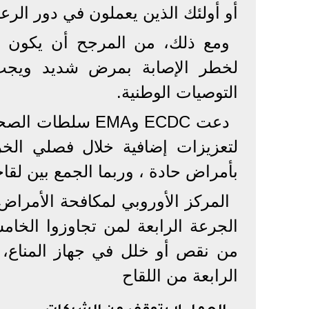
أو أولئك الذين يعملون في دور الرعا
ومع ذلك، من المرجح أن يكون ا
لخطر الإصابة بمرض شديد ويجب 
التوصيات الوطنية.
دعت ECDC وEMA سل
لتعزيزات إضافية خلال فصلي الخ
بأمراض حادة ، وربما الجمع بين لقاحات COVID-19 مع لقاحات الأن
المركز الأوروبي لمكافحة الأمراض 
الجرعة الرابعة لمن تجاوزوا الخام
من نقص أو خلل في جهاز المناع، ن
الرابعة من اللقاح