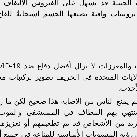
 الجينية قد تسهل على الفيروس الالتفاف 
روتينات واقية يصنعها الجسم استجابةً للقاح
لازال الخبراء يقولون إن اللقاحات والمعززات لا
ايات المتحدة في الخريف تطوير تركيبات مح
أحدث.
م يمنع الناس من الإصابة هذا صحيح لكن ما رأ
ينتهي بهم المطاف في المستشفى والموت
زيد من الأشخاص قد تم تطعيمهم أو تعزيزهم
رؤية المستويات الأساسية للمناعة في جميع أن