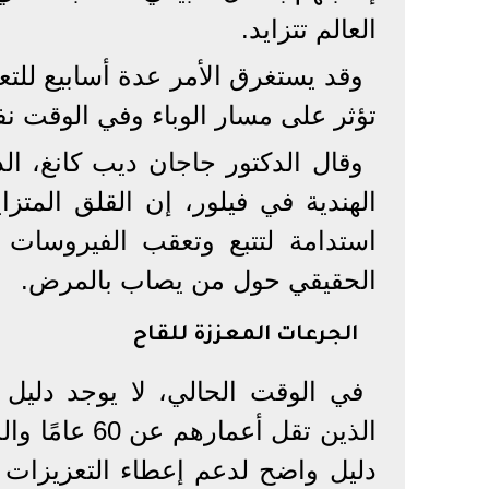
العالم تتزايد.
تؤثر على مسار الوباء وفي الوقت ن
وقال الدكتور جاجان ديب كانغ، ا
الهندية في فيلور، إن القلق المتزا
استدامة لتتبع وتعقب الفيروسات ا
الحقيقي حول من يصاب بالمرض.
الجرعات المعززة للقاح
في الوقت الحالي، لا يوجد دليل
الذين تقل أع
دليل واضح لدعم إعطاء التعزيزات ال