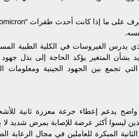
فسه.
لذي يدرس الفيروسات في الكلية الطبية المسي
يد بشأن المتغير يؤكد الحاجة إلى بذل جهود أ
لتي تجمع بين الجهود الجينية ومعلومات الع
 واضح يدعم إعطاء جرعة معززة ثانية للأش
مارهم عن 60 عامًا والذين ليسوا أكثر عرضة للإصابة بمرض شديد لا
ثانية المبكرة للعاملين في مجال الرعاية الص