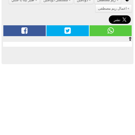
اعمال ريم مصطفى
⇧
آخر الأخبار
بوابة الأزهر الإلكترونية نتيجة الثانوية
الأزهرية 2022.. رابط مباشر وخطوات