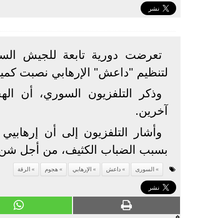
تعرضت دورية تابعة للجيش السو
لتنظيم "داعش" الإرهابي نصبت كمينا
آخرين.
وأشار التلفزيون إلى أن إرهابيي
بسبب الضباب الكثيف، من أجل شن 
السورى
داعش
الإرهابي
هجوم
الرقة