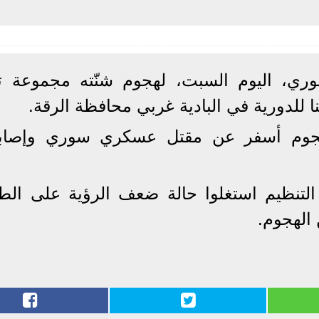
ري، اليوم السبت، لهجوم شنّته مجموعة تا
 للدورية في البادية غربي محافظة الرقة.
 التنظيم استغلوا حالة ضعف الرؤية على الط
الهجوم.