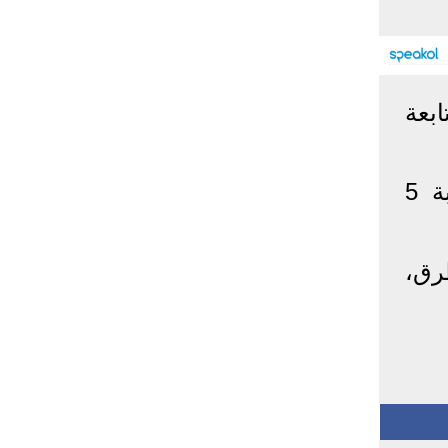
إحصائيات كورونا
المصابون عالميا
المتعافون عالميا
المتوفون عالميا
بعة
المصابون مصر
المتعافون مصر
المتوفون مصر
البلد
إصابات
وفيات
معافى
وذكر التلفزيون السوري، أن الهجوم أسفر عن مقتل عسكري سوري وإصابة 5
الإجمالي:
135,209,649
2,926,136
108,801,083
أمريكا
31,795,644
574,760
24,340,584
الصين
90,386
4,636
85,471
رق،
الهند
13,202,783
168,467
11,987,940
روسيا
4,623,984
102,247
4,248,700
السعودية
396,758
6,737
382,198
البرازيل
13,373,174
348,718
11,791,885
فرنسا
4,980,501
98,395
303,639
اخترنا لك
المملكة
3,957,317
127,040
4,365,461
المتحدة